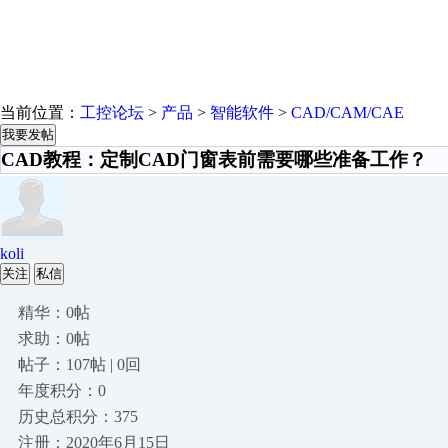
当前位置：
工控论坛
>
产品
>
智能软件
>
CAD/CAM/CAE
我要发帖
CAD教程：定制CAD门窗表前需要哪些准备工作？
koli
关注
私信
精华：0帖
求助：0帖
帖子：107帖 | 0回
年度积分：0
历史总积分：375
注册：2020年6月15日