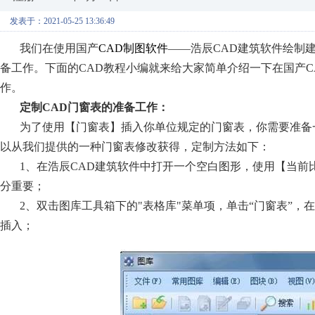
发表于：2021-05-25 13:36:49
我们在使用国产
CAD制图软件
——浩辰CAD建筑软件绘制
备工作。下面的
CAD教程小编就来给大家简单介绍一下在国产C
作。
定制
CAD门窗表的准备工作：
为了使用【门窗表】插入你单位规定的门窗表，你需要准备
以从我们提供的一种门窗表修改获得，定制方法如下：
1、在浩辰CAD建筑软件中打开一个空白图形，使用【当前比
分重要；
2、双击图库工具箱下的"表格库"菜单项，单击“门窗表”，
插入；