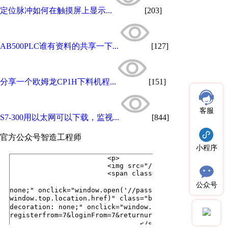
定位脉冲如何在触摸屏上显示...
[203]
AB500PLC谁有资料的共享一下...
[127]
分享一个欧姆龙CP1H下料机程...
[151]
客服
S7-300用以太网可以下载，监视...
[844]
官方公众号
智造工程师
小程序
公众号