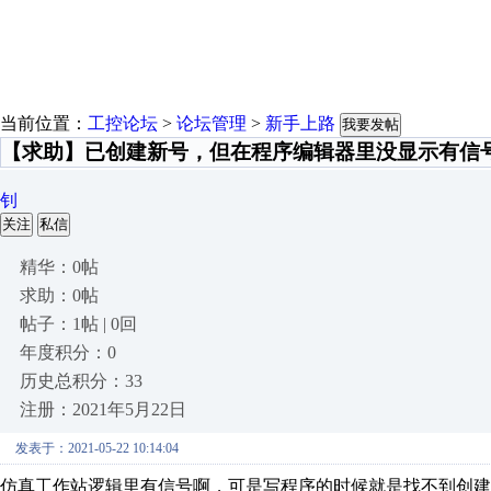
当前位置：
工控论坛
>
论坛管理
>
新手上路
我要发帖
【求助】已创建新号，但在程序编辑器里没显示有信
钊
关注
私信
精华：0帖
求助：0帖
帖子：1帖 | 0回
年度积分：0
历史总积分：33
注册：2021年5月22日
发表于：2021-05-22 10:14:04
仿真工作站逻辑里有信号啊，可是写程序的时候就是找不到创建