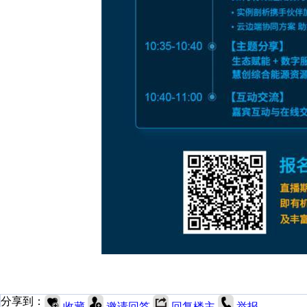
分享到：
收藏
邀请回答
回复楼主
举报