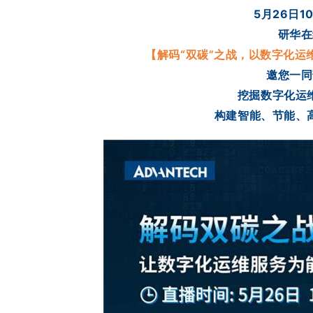
5月26日10:
研华
在
【解码“双碳”之战，以数字化运
邀您一同
挖掘数字化运
构建智能、节能、