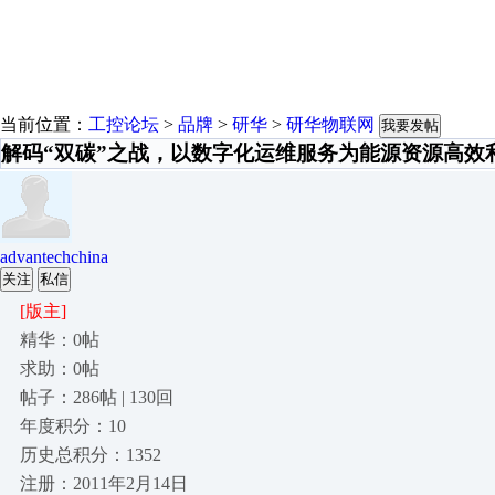
当前位置：
工控论坛
>
品牌
>
研华
>
研华物联网
我要发帖
解码“双碳”之战，以数字化运维服务为能源资源高效
advantechchina
关注
私信
[版主]
精华：0帖
求助：0帖
帖子：286帖 | 130回
年度积分：10
历史总积分：1352
注册：2011年2月14日