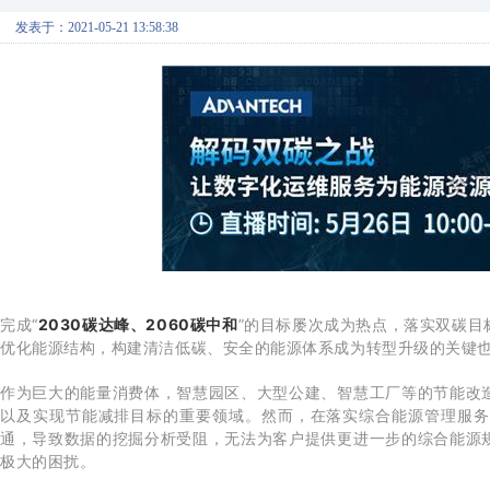
发表于：2021-05-21 13:58:38
完成“
2030碳达峰、2060碳中和
”的目标屡次成为热点，落实双碳
优化能源结构，构建清洁低碳、安全的能源体系成为转型升级的关键
作为巨大的能量消费体，智慧园区、大型公建、智慧工厂等的节能改
以及实现节能减排目标的重要领域。然而，在落实综合能源管理服务
通，导致数据的挖掘分析受阻，无法为客户提供更进一步的综合能源
极大的困扰。