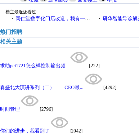
楼主最近还看过
同仁堂数字化门店改造，我有一剂良方
研华智能导诊解
·
·
热门招聘
相关主题
求助pci1721怎么样控制输出频...
[222]
春盛北大演讲系列（二）——CEO最...
[4292]
时间管理
[2796]
你们的进步，我看到了
[2042]