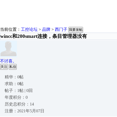
当前位置：
工控论坛
>
品牌
>
西门子
我要发帖
wincc和200smart连接，条目管理器没有
不讨喜。
关注
私信
精华：0帖
求助：0帖
帖子：1帖 | 0回
年度积分：0
历史总积分：14
注册：2021年5月07日