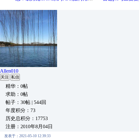
Allen010
关注
私信
精华：0帖
求助：0帖
帖子：30帖 | 544回
年度积分：73
历史总积分：17753
注册：2010年8月04日
发表于：2021-05-10 12:39:33