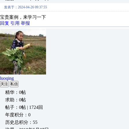
发表于：2024-04-26 09:37:55
宝贵案例，来学习一下
回复
引用
举报
luoqing
关注
私信
精华：0帖
求助：0帖
帖子：0帖 | 1724回
年度积分：0
历史总积分：55