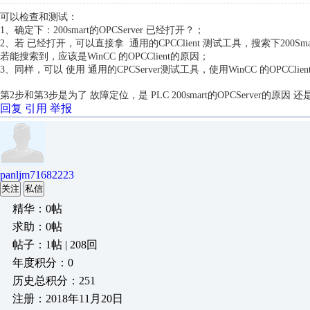
可以检查和测试：
1、确定下：200smart的OPCServer 已经打开？；
2、若 已经打开，可以直接拿 通用的CPCClient 测试工具，搜索下200Sma
若能搜索到，应该是WinCC 的OPCClient的原因；
3、同样，可以 使用
通用的CPCServer测试工具，使用
WinCC 的OPCC
第2步和第3步是为了 故障定位，是 PLC
200smart的OPCServer
的原因 还
回复
引用
举报
panljm71682223
关注
私信
精华：0帖
求助：0帖
帖子：1帖 | 208回
年度积分：0
历史总积分：251
注册：2018年11月20日