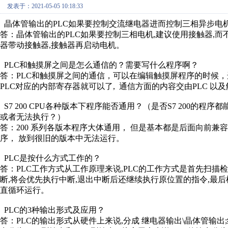
发表于：2021-05-05 10:18:33
晶体管输出的PLC如果要控制交流继电器进而控制三相异步电
答：晶体管输出的
PLC如果要控制三相电机,建议使用接触器,
器带动接触器,接触器再启动电机。
PLC和触摸屏之间是怎么通信的？需要写什么程序啊？
答：
PLC和触摸屏之间的通信，可以在编辑触摸屏程序的时候，
PLC对应的内部寄存器就可以了, 通信方面的内容交由PLC 以
S7 200 CPU各种版本下程序能否通用？（是否S7 200的
或者无法执行？）
答：
200 系列各版本程序大体通用， 但是基本都是后面向前
序， 放到很旧的版本中无法运行。
PLC是按什么方式工作的？
答：
PLC工作方式从工作原理来说,PLC的工作方式是首先扫描
断,将会优先执行中断,退出中断后还继续执行原位置的指令,最后
直循环运行。
PLC的3种输出形式及应用？
答：
PLC的输出形式从硬件上来说,分成 继电器输出\晶体管输