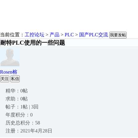
当前位置：
工控论坛
>
产品
>
PLC
>
国产PLC交流
我要发帖
耐特PLC使用的一些问题
Rosen榕
关注
私信
精华：0帖
求助：0帖
帖子：1帖 | 3回
年度积分：0
历史总积分：58
注册：2021年4月28日