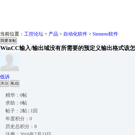
当前位置：
工控论坛
>
产品
>
自动化软件
>
Siemens软件
我要发帖
WinCC输入/输出域没有所需要的预定义输出格式该
低诉
关注
私信
精华：0帖
求助：0帖
帖子：2帖 | 1回
年度积分：0
历史总积分：8
注册：2016年7月23日