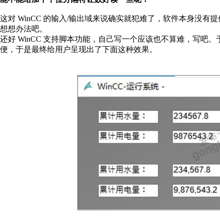
这对 WinCC 的输入/输出域来说确实就犯难了，软件本身没
想想办法吧。
还好 WinCC 支持脚本功能，自己写一个应该也不算难，写
便，于是最终给用户呈现出了下面这种效果。