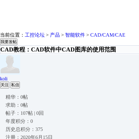
当前位置：
工控论坛
>
产品
>
智能软件
>
CAD/CAM/CAE
我要发帖
CAD教程：CAD软件中CAD图库的使用范围
koli
关注
私信
精华：0帖
求助：0帖
帖子：107帖 | 0回
年度积分：0
历史总积分：375
注册：2020年6月15日