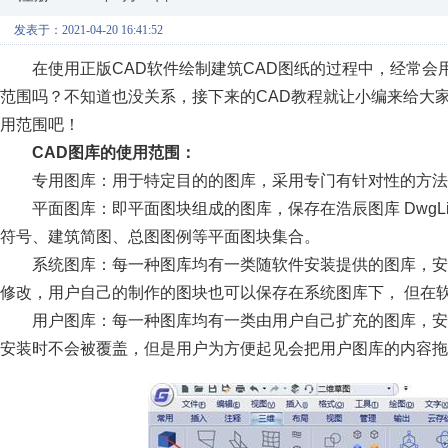
发表于：2021-04-20 16:41:52
在使用正版CAD软件绘制建筑CAD图纸的过程中，经常会
范围吗？不知道也没关系，接下来的CAD教程就让小编来给大家
用范围吧！
CAD
图库的使用范围：
专用图库：用于特定目的的图库，采用专门有针对性的方法
平面图库：即平面图块组成的图库，保存在浩辰图库 DwgLib
符号、建筑简图、总图图例等平面图块集合。
系统图库：每一种图库均有一类随软件安装提供的图库，安装
修改，用户自己的制作的图块也可以保存在系统图库下， 但在
用户图库：每一种图库均有一类由用户自己扩充的图库，安装
安装时不会被覆盖，但是用户为方便起见会把用户图库的内容拖