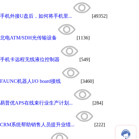
手机外接U盘后，如何将手机里...
[49352]
北电ATM/SDH光传输设备
[1136]
手机卡远程无线液位控制器
[549]
FAUNC机器人I/O board接线
[3460]
易普优APS在线束行业生产计划...
[284]
CRM系统帮助销售人员提升业绩...
[222]