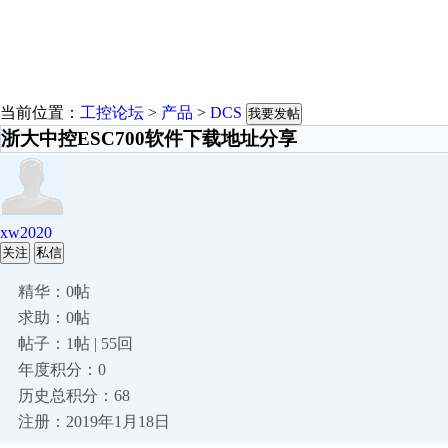
当前位置：
工控论坛
>
产品
>
DCS
我要发帖
浙大中控ESC700软件下载地址分享
xw2020
关注
私信
精华：0帖
求助：0帖
帖子：1帖 | 55回
年度积分：0
历史总积分：68
注册：2019年1月18日