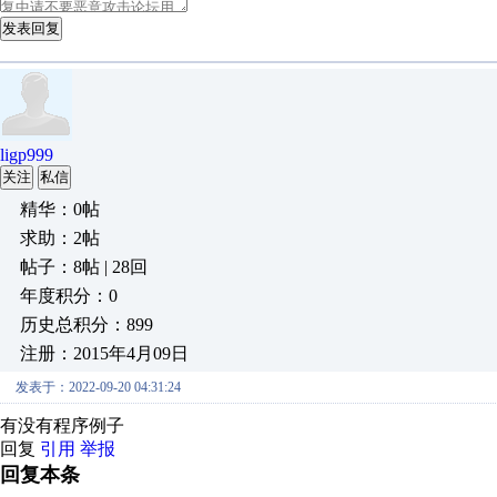
发表回复
ligp999
关注
私信
精华：0帖
求助：2帖
帖子：8帖 | 28回
年度积分：0
历史总积分：899
注册：2015年4月09日
发表于：2022-09-20 04:31:24
有没有程序例子
回复
引用
举报
回复本条