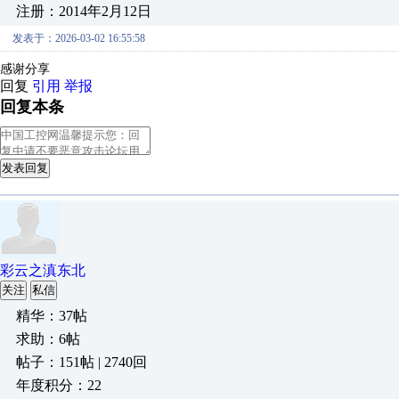
注册：2014年2月12日
发表于：2026-03-02 16:55:58
感谢分享
回复
引用
举报
回复本条
发表回复
彩云之滇东北
关注
私信
精华：37帖
求助：6帖
帖子：151帖 | 2740回
年度积分：22