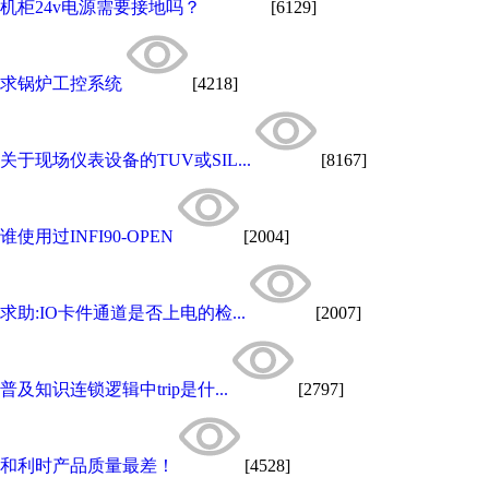
机柜24v电源需要接地吗？
[6129]
求锅炉工控系统
[4218]
关于现场仪表设备的TUV或SIL...
[8167]
谁使用过INFI90-OPEN
[2004]
求助:IO卡件通道是否上电的检...
[2007]
普及知识连锁逻辑中trip是什...
[2797]
和利时产品质量最差！
[4528]