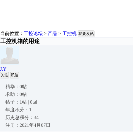
当前位置：
工控论坛
>
产品
>
工控机
我要发帖
工控机箱的用途
J.Y
关注
私信
精华：0帖
求助：0帖
帖子：1帖 | 0回
年度积分：1
历史总积分：34
注册：2021年4月07日