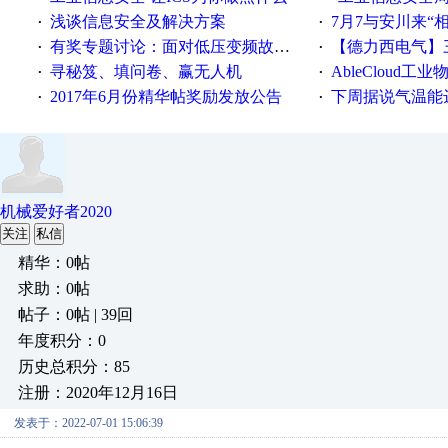
浅谈信息安全及解决方案
7月7与安川来“
·
·
有奖专题讨论：面对低压变频故障，老手是这样解决的！
【德力西电气】三
·
·
寻秘笈、填问卷、赢无人机
AbleCloud工业物
·
·
2017年6月份精华帖奖励发放公告
下周据说气温能
·
·
机械爱好者2020
关注
私信
精华：0帖
求助：0帖
帖子：0帖 | 39回
年度积分：0
历史总积分：85
注册：2020年12月16日
发表于：2022-07-01 15:06:39