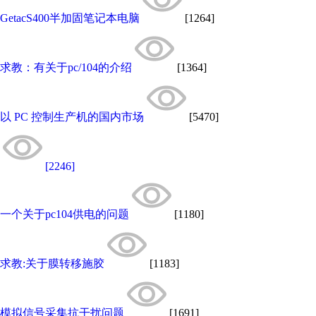
GetacS400半加固笔记本电脑
[1264]
求教：有关于pc/104的介绍
[1364]
以 PC 控制生产机的国内市场
[5470]
[2246]
一个关于pc104供电的问题
[1180]
求教:关于膜转移施胶
[1183]
模拟信号采集抗干扰问题
[1691]