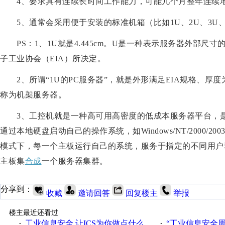
4、要求具有连续长时间工作能力，可能几个月整年连续
5、通常会采用便于安装的标准机箱（比如1U、2U、3U、
PS：1、1U就是4.445cm。U是一种表示服务器外部尺寸
子工业协会（EIA）所决定。
2、所谓“1U的PC服务器”，就是外形满足EIA规格、厚度为
称为机架服务器。
3、工控机就是一种高可用高密度的低成本服务器平台，是
通过本地硬盘启动自己的操作系统，如Windows/NT/2000/200
模式下，每一个主板运行自己的系统，服务于指定的不同用户
主板集
合成
一个服务器集群。
分享到：
收藏
邀请回答
回复楼主
举报
楼主最近还看过
工业信息安全 让ICS为你做点什么
“工业信息安全周之我见”
·
·