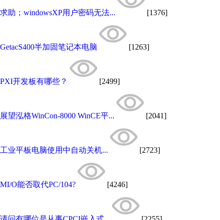
求助；windowsXP用户密码无法...
[1376]
GetacS400半加固笔记本电脑
[1263]
PXI开发板有哪些？
[2499]
展望泓格WinCon-8000 WinCE平...
[2041]
工业平板电脑使用中自动关机...
[2723]
MI/O能否取代PC/104?
[4246]
请问有哪位是从事CPCI嵌入式...
[2255]