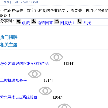
发表于：2001-05-01 17:45:00
小弟正在做关于数字化控制的毕业论文， 需要关于PC/104的
谢谢！
分享到：
收藏
邀请回答
回复楼主
举报
热门招聘
相关主题
怎么才算好的PCBASED产品
[1544]
工控机磁盘备份
[1214]
紧急寻求unix系统报价
[2047]