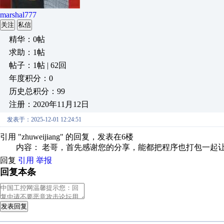
marshal777
关注
私信
精华：0帖
求助：1帖
帖子：1帖 | 62回
年度积分：0
历史总积分：99
注册：2020年11月12日
发表于：2025-12-01 12:24:51
引用 "zhuweijiang" 的回复，发表在6楼
内容： 老哥，首先感谢您的分享，能都把程序也打包一起让大
回复
引用
举报
回复本条
发表回复