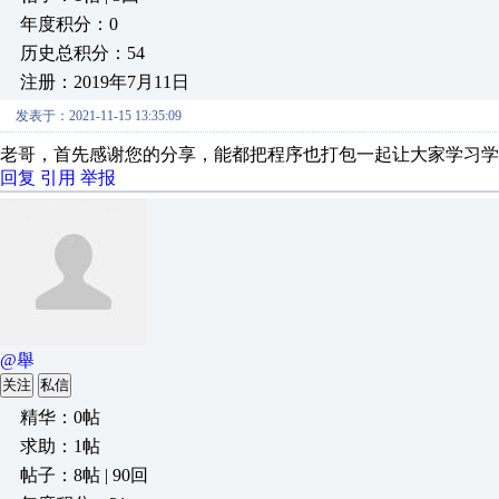
年度积分：0
历史总积分：54
注册：2019年7月11日
发表于：2021-11-15 13:35:09
老哥，首先感谢您的分享，能都把程序也打包一起让大家学习学
回复
引用
举报
@舉
关注
私信
精华：0帖
求助：1帖
帖子：8帖 | 90回