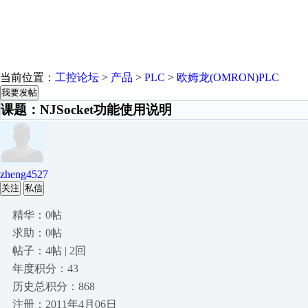
当前位置：
工控论坛
>
产品
>
PLC
>
欧姆龙(OMRON)PLC
我要发帖
课题：NJSocket功能使用说明
zheng4527
关注
私信
精华：0帖
求助：0帖
帖子：4帖 | 2回
年度积分：43
历史总积分：868
注册：2011年4月06日