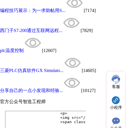
编程技巧展示：为一求助帖用S...
[7174]
西门子S7-200通过互联网远程...
[7829]
plc温度控制
[12607]
三菱PLC仿真软件GX Simulato...
[14605]
客服
分享自己的一点小发现和经验...
[10127]
官方公众号
智造工程师
小程序