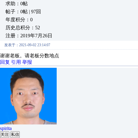
求助：0帖
帖子：0帖 | 97回
年度积分：0
历史总积分：52
注册：2019年7月26日
发表于：2021-09-02 23:14:07
谢谢老板。请老板分数地点
回复
引用
举报
spirita
关注
私信