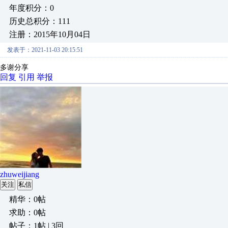
年度积分：0
历史总积分：111
注册：2015年10月04日
发表于：2021-11-03 20:15:51
多谢分享
回复
引用
举报
zhuweijiang
关注
私信
精华：0帖
求助：0帖
帖子：1帖 | 3回