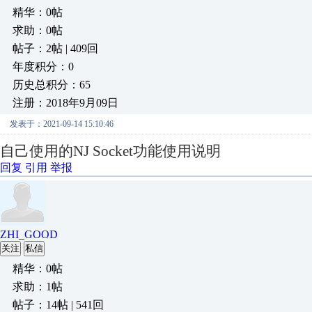
精华：0帖
求助：0帖
帖子：2帖 | 409回
年度积分：0
历史总积分：65
注册：2018年9月09日
发表于：2021-09-14 15:10:46
自己使用的
NJ Socket
功能使用说明
回复
引用
举报
ZHI_GOOD
关注
私信
精华：0帖
求助：1帖
帖子：14帖 | 541回