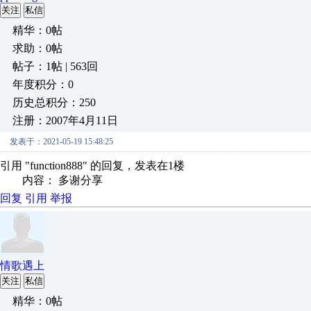
关注
私信
精华：0帖
求助：0帖
帖子：1帖 | 563回
年度积分：0
历史总积分：250
注册：2007年4月11日
发表于：2021-05-19 15:48:25
引用 "function888" 的回复，发表在1楼
内容： 多谢分享
回复
引用
举报
情歌遇上
关注
私信
精华：0帖