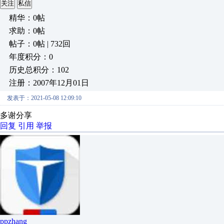
关注
私信
精华：0帖
求助：0帖
帖子：0帖 | 732回
年度积分：0
历史总积分：102
注册：2007年12月01日
发表于：2021-05-08 12:09:10
多谢分享
回复
引用
举报
ppzhang