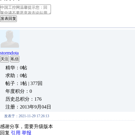
发表回复
stormdota
关注
私信
精华：0帖
求助：0帖
帖子：1帖 | 377回
年度积分：0
历史总积分：176
注册：2013年9月04日
发表于：2021-11-29 17:26:13
感谢分享，需要升级版本
回复
引用
举报