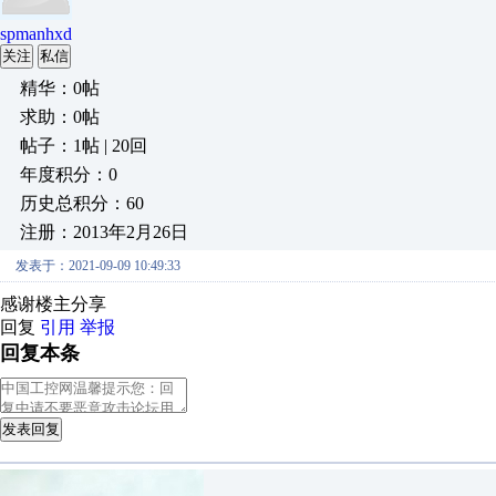
spmanhxd
关注
私信
精华：0帖
求助：0帖
帖子：1帖 | 20回
年度积分：0
历史总积分：60
注册：2013年2月26日
发表于：2021-09-09 10:49:33
感谢楼主分享
回复
引用
举报
回复本条
发表回复