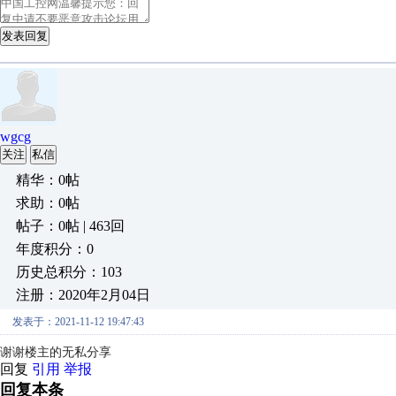
发表回复
wgcg
关注
私信
精华：0帖
求助：0帖
帖子：0帖 | 463回
年度积分：0
历史总积分：103
注册：2020年2月04日
发表于：2021-11-12 19:47:43
谢谢楼主的无私分享
回复
引用
举报
回复本条