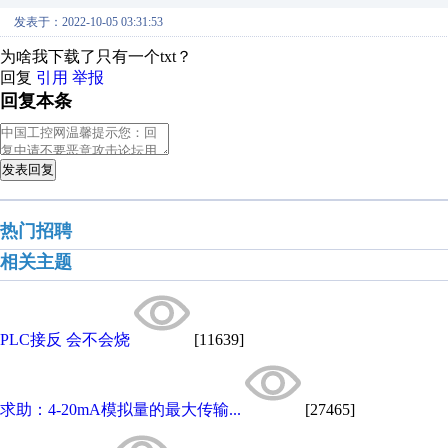
发表于：2022-10-05 03:31:53
为啥我下载了只有一个txt？
回复
引用
举报
回复本条
发表回复
热门招聘
相关主题
PLC接反 会不会烧
[11639]
求助：4-20mA模拟量的最大传输...
[27465]