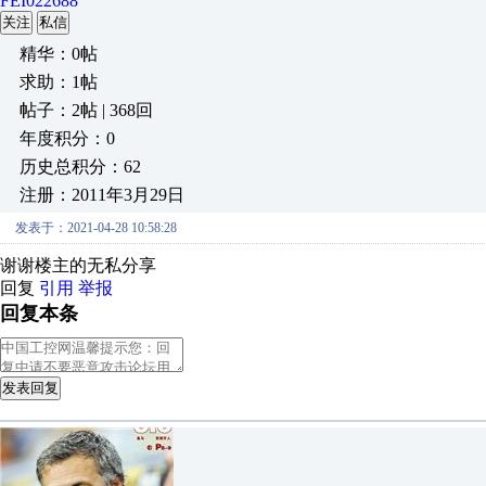
FEI022688
关注
私信
精华：0帖
求助：1帖
帖子：2帖 | 368回
年度积分：0
历史总积分：62
注册：2011年3月29日
发表于：2021-04-28 10:58:28
谢谢楼主的无私分享
回复
引用
举报
回复本条
发表回复