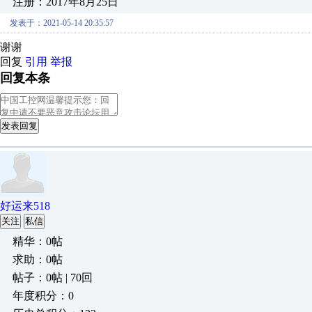
注册：2017年8月25日
发表于：2021-05-14 20:35:57
谢谢
回复
引用
举报
回复本条
发表回复
好运来518
关注
私信
精华：0帖
求助：0帖
帖子：0帖 | 70回
年度积分：0