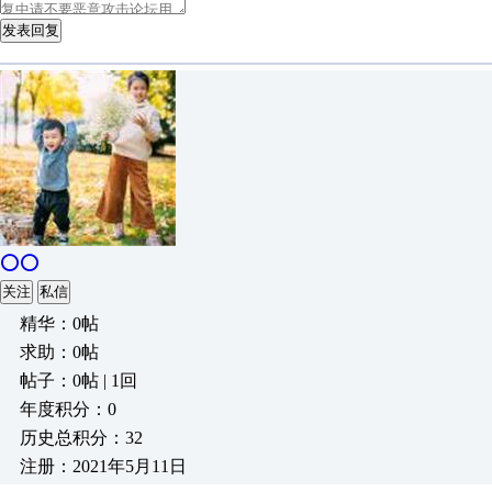
发表回复
⭕⭕
关注
私信
精华：0帖
求助：0帖
帖子：0帖 | 1回
年度积分：0
历史总积分：32
注册：2021年5月11日