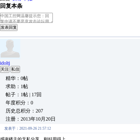
回复本条
发表回复
idoltj
关注
私信
精华：0帖
求助：1帖
帖子：1帖 | 17回
年度积分：0
历史总积分：207
注册：2013年10月20日
发表于：2021-09-26 21:57:12
感谢楼主的无私分享，刚好用得上