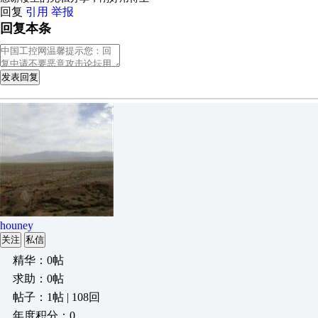
回复
引用
举报
回复本条
发表回复
houney
关注
私信
精华：0帖
求助：0帖
帖子：1帖 | 108回
年度积分：0