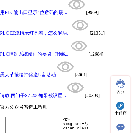
用PLC输出口显示4位数码的硬...
[9969]
PLC ERR指示灯亮着，怎么解决...
[21351]
PLC控制系统设计的要点（转载...
[12684]
愚人节抢楼抽奖送U盘活动
[8001]
客服
请教:西门子S7-200如果被设置...
[20309]
官方公众号
智造工程师
小程序