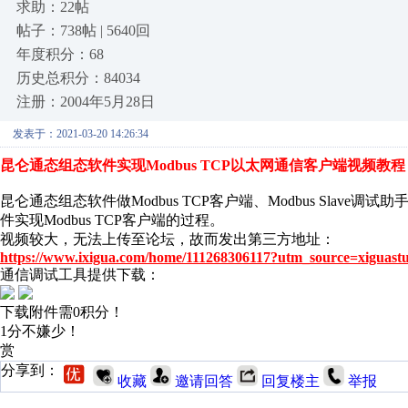
求助：22帖
帖子：738帖 | 5640回
年度积分：68
历史总积分：84034
注册：2004年5月28日
发表于：2021-03-20 14:26:34
昆仑通态组态软件实现Modbus TCP以太网通信客户端视频教程
昆仑通态组态软件做Modbus TCP客户端、Modbus Slave
件实现Modbus TCP客户端的过程。
视频较大，无法上传至论坛，故而发出第三方地址：
https://www.ixigua.com/home/111268306117?utm_source=xiguast
通信调试工具提供下载：
下载附件需0积分！
1分不嫌少！
赏
分享到：
收藏
邀请回答
回复楼主
举报