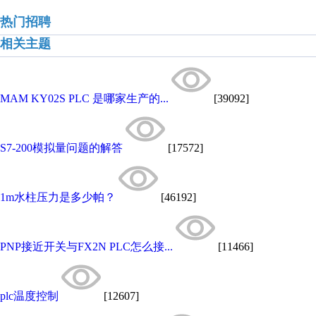
热门招聘
相关主题
MAM KY02S PLC 是哪家生产的...
[39092]
S7-200模拟量问题的解答
[17572]
1m水柱压力是多少帕？
[46192]
PNP接近开关与FX2N PLC怎么接...
[11466]
plc温度控制
[12607]