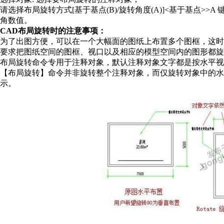
请选择布局旋转方式
[
基于基点
(B)/
旋转角度
(A)]<
基于基点
>>A
角数值。
CAD
布局旋转时的注意事项：
为了出图方便，可以在一个大幅面的图纸上布置多个图框，这时
要求把图纸空间的图框、视口以及相应的模型空间内的图形都旋
布局旋转命令专用于注释对象，默认注释对象文字都是按水平视
【布局旋转】命令并非旋转整个注释对象，而仅旋转对象中的
示。