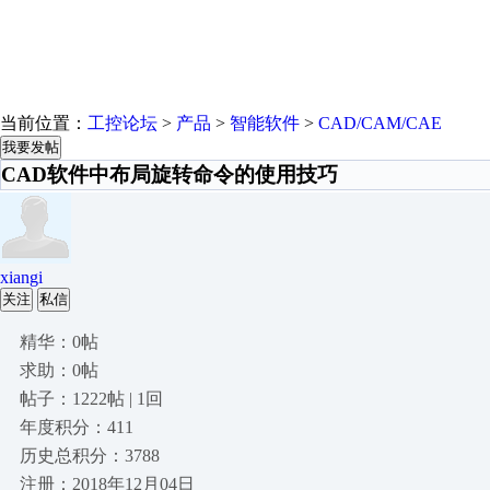
当前位置：
工控论坛
>
产品
>
智能软件
>
CAD/CAM/CAE
我要发帖
CAD软件中布局旋转命令的使用技巧
xiangi
关注
私信
精华：0帖
求助：0帖
帖子：1222帖 | 1回
年度积分：411
历史总积分：3788
注册：2018年12月04日