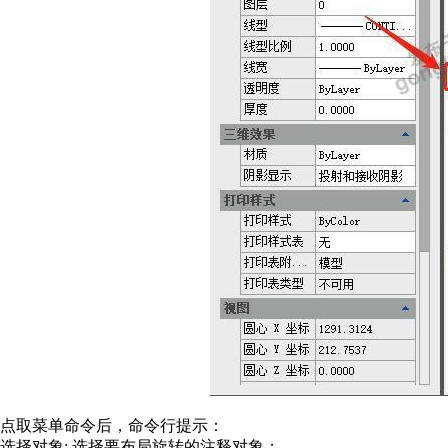
点取菜单命令后，命令行提示：
选择对象
:
选择要布局旋转的注释对象；