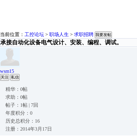
当前位置：
工控论坛
>
职场人生
>
求职招聘
我要发帖
承接自动化设备电气设计、安装、编程、调试。
wsm15
关注
私信
精华：0帖
求助：0帖
帖子：1帖 | 7回
年度积分：0
历史总积分：16
注册：2014年3月17日