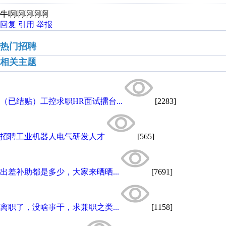
牛啊啊啊啊啊
回复
引用
举报
热门招聘
相关主题
（已结贴）工控求职HR面试擂台...
[2283]
招聘工业机器人电气研发人才
[565]
出差补助都是多少，大家来晒晒...
[7691]
离职了，没啥事干，求兼职之类...
[1158]