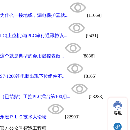
为什么一接地线，漏电保护器就...
[11659]
PC(上位机)与PLC串行通讯协议...
[9431]
这个就是典型的会用温控表做...
[8836]
S7-1200连电脑出现下位组件不...
[8165]
（已结贴）工控PLC擂台第100期...
[53283]
客服
永宏ＰＬＣ技术大论坛
[22903]
官方公众号
智造工程师