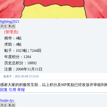
fighting2021
关注
私信
[管理员]
精华：4帖
求助：4帖
帖子：1023帖 | 7244回
年度积分：1284
历史总积分：18892
注册：2008年11月11日
发表于：2021-03-09 15:52:01
感谢大家的积极答互助，以上积分及MP奖励已经发放并审核到
回复
引用
举报
Smile-lyc
关注
私信