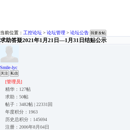
当前位置：
工控论坛
>
论坛管理
>
论坛公告
我要发帖
求助答疑2021年1月21日—1月31日结贴公示
Smile-lyc
关注
私信
[管理员]
精华：127帖
求助：50帖
帖子：3482帖 | 22331回
年度积分：1963
历史总积分：145694
注册：2006年8月04日