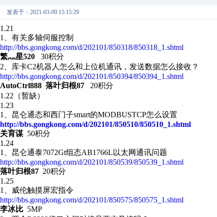
发表于：2021-03-09 15:15:29
1.21
1、有关多轴伺服控制
http://bbs.gongkong.com/d/202101/850318/850318_1.shtml
繁灬星520
30积分
2、库卡C2机器人怎么和上位机通讯，发送数据怎么接收？
http://bbs.gongkong.com/d/202101/850394/850394_1.shtml
AutoCtrl888 落叶归根87
20积分
1.22（暂缺）
1.23
1、昆仑通态和西门子smart的MODBUSTCP怎么设置
http://bbs.gongkong.com/d/202101/850510/850510_1.shtml
关育谋
50积分
1.24
1、昆仑通泰7072Gt组态AB1766L以太网通讯问题
http://bbs.gongkong.com/d/202101/850539/850539_1.shtml
落叶归根87
20积分
1.25
1、威伦触摸屏宏指令
http://bbs.gongkong.com/d/202101/850575/850575_1.shtml
李冰比
5MP