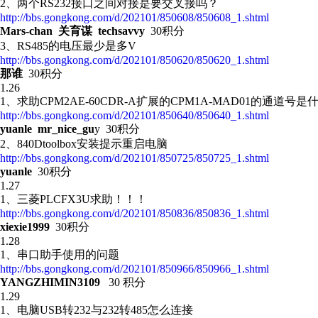
2、两个RS232接口之间对接是要交叉接吗？
http://bbs.gongkong.com/d/202101/850608/850608_1.shtml
Mars-chan 关育谋 techsavvy
30积分
3、RS485的电压最少是多V
http://bbs.gongkong.com/d/202101/850620/850620_1.shtml
那谁
30积分
1.26
1、求助CPM2AE-60CDR-A扩展的CPM1A-MAD01的通道号是
http://bbs.gongkong.com/d/202101/850640/850640_1.shtml
yuanle mr_nice_gu
y 30积分
2、840Dtoolbox安装提示重启电脑
http://bbs.gongkong.com/d/202101/850725/850725_1.shtml
yuanle
30积分
1.27
1、三菱PLCFX3U求助！！！
http://bbs.gongkong.com/d/202101/850836/850836_1.shtml
xiexie1999
30积分
1.28
1、串口助手使用的问题
http://bbs.gongkong.com/d/202101/850966/850966_1.shtml
YANGZHIMIN3109
30 积分
1.29
1、电脑USB转232与232转485怎么连接