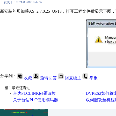
发表于：2021-03-08 10:47:39
新安装的贝加莱AS_2.7.0.25_UP18，打开工程文件后显示下
分享到：
收藏
邀请回答
回复楼主
举报
楼主最近还看过
台达PLCLINK问题请教
DVPES2如何输出一个
·
·
关于台达PLC使用编码器
双伺服攻丝机程
·
·