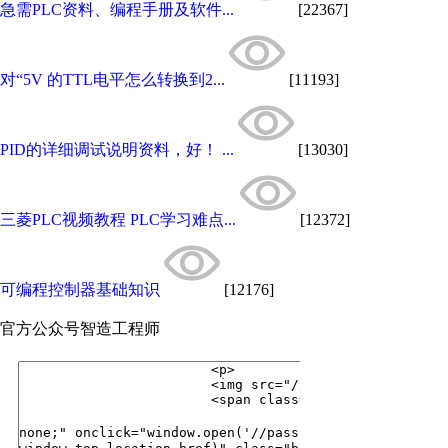
急需PLC资料、编程手册及软件...
[22367]
对“5V 的TTL电平怎么转换到2...
[11193]
PID的详细调试说明资料，好！ ...
[13030]
三菱PLC视频教程 PLC学习难点...
[12372]
可编程控制器基础知识
[12176]
官方公众号
智造工程师