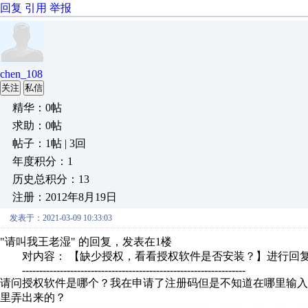
回复
引用
举报
chen_108
关注
私信
精华：0帖
求助：0帖
帖子：1帖 | 3回
年度积分：1
历史总积分：13
注册：2012年8月19日
发表于：2021-03-09 10:33:03
"请叫我王老湿" 的回复，发表在1楼
对内容： 【缺少授权，看看授权软件是否安装？】进行回
-----------------------------------------------------------------
请问授权软件是哪个？我在申请了注册码但是不知道在哪里输
里弄出来的？