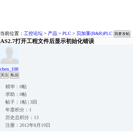
当前位置：
工控论坛
>
产品
>
PLC
>
贝加莱(B&R)PLC
我要发帖
AS2.7打开工程文件后显示初始化错误
chen_108
关注
私信
精华：0帖
求助：0帖
帖子：1帖 | 3回
年度积分：1
历史总积分：13
注册：2012年8月19日