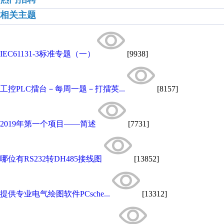
相关主题
IEC61131-3标准专题（一）
[9938]
工控PLC擂台－每周一题－打擂英...
[8157]
2019年第一个项目——简述
[7731]
哪位有RS232转DH485接线图
[13852]
提供专业电气绘图软件PCsche...
[13312]