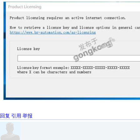
回复
引用
举报