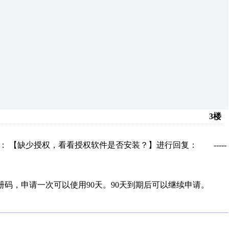
3楼
 【缺少授权，看看授权软件是否安装？】进行回复： -----
册码，申请一次可以使用90天。90天到期后可以继续申请。