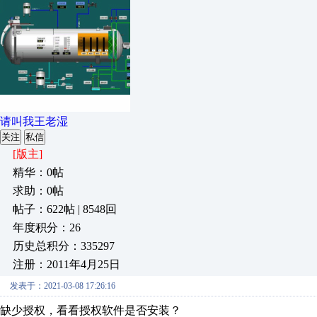
请叫我王老湿
关注
私信
[版主]
精华：0帖
求助：0帖
帖子：622帖 | 8548回
年度积分：26
历史总积分：335297
注册：2011年4月25日
发表于：2021-03-08 17:26:16
缺少授权，看看授权软件是否安装？