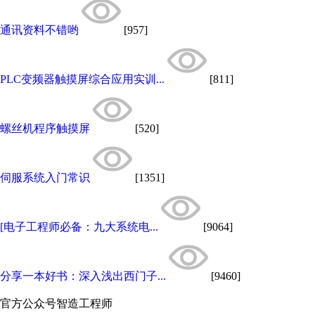
通讯资料不错哟
[957]
PLC变频器触摸屏综合应用实训...
[811]
螺丝机程序触摸屏
[520]
伺服系统入门常识
[1351]
[电子工程师必备：九大系统电...
[9064]
分享一本好书：深入浅出西门子...
[9460]
官方公众号
智造工程师