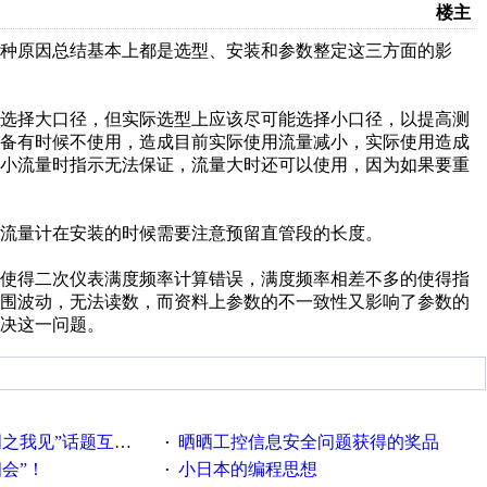
楼主
种原因总结基本上都是选型、安装和参数整定这三方面的影
会选择大口径，但实际选型上应该尽可能选择小口径，以提高测
设备有时候不使用，造成目前实际使用流量减小，实际使用造成
道小流量时指示无法保证，流量大时还可以使用，因为如果要重
流量计在安装的时候需要注意预留直管段的长度。
误使得二次仪表满度频率计算错误，满度频率相差不多的使得指
围波动，无法读数，而资料上参数的不一致性又影响了参数的
决这一问题。
话题互动获奖名单发布公告
晒晒工控信息安全问题获得的奖品
·
相会”！
小日本的编程思想
·