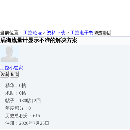
当前位置：
工控论坛
>
资料下载
>
工控电子书
我要发帖
涡街流量计显示不准的解决方案
工控小管家
关注
私信
精华：0帖
求助：0帖
帖子：180帖 | 2回
年度积分：0
历史总积分：615
注册：2020年7月25日