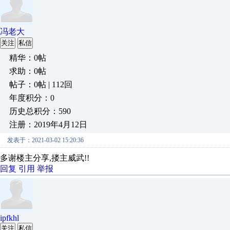
冯老大
关注
私信
精华：0帖
求助：0帖
帖子：0帖 | 112回
年度积分：0
历史总积分：590
注册：2019年4月12日
发表于：2021-03-02 15:20:36
多谢楼主分享,搂主威武!!
回复
引用
举报
ipfkhl
关注
私信