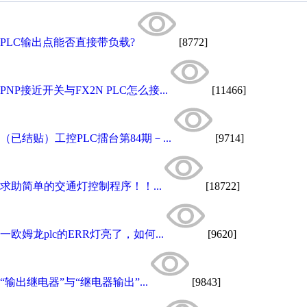
PLC输出点能否直接带负载?
[8772]
PNP接近开关与FX2N PLC怎么接...
[11466]
（已结贴）工控PLC擂台第84期－...
[9714]
求助简单的交通灯控制程序！！...
[18722]
一欧姆龙plc的ERR灯亮了，如何...
[9620]
“输出继电器”与“继电器输出”...
[9843]