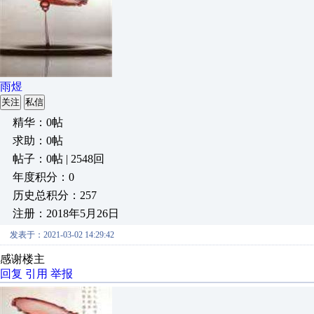
雨煜
关注
私信
精华：0帖
求助：0帖
帖子：0帖 | 2548回
年度积分：0
历史总积分：257
注册：2018年5月26日
发表于：2021-03-02 14:29:42
感谢楼主
回复
引用
举报