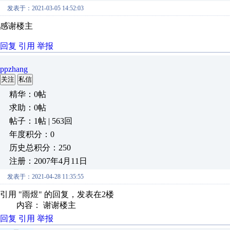
发表于：2021-03-05 14:52:03
感谢楼主
回复
引用
举报
ppzhang
关注
私信
精华：0帖
求助：0帖
帖子：1帖 | 563回
年度积分：0
历史总积分：250
注册：2007年4月11日
发表于：2021-04-28 11:35:55
引用 "雨煜" 的回复，发表在2楼
内容： 谢谢楼主
回复
引用
举报