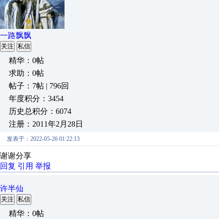
一路飘飘
关注
私信
精华：0帖
求助：0帖
帖子：7帖 | 796回
年度积分：3454
历史总积分：6074
注册：2011年2月28日
发表于：2022-05-26 01:22:13
谢谢分享
回复
引用
举报
许半仙
关注
私信
精华：0帖