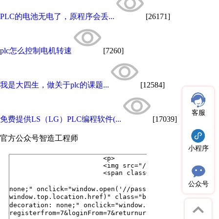
PLC的电池无电了，原程序会丢...
[26171]
plc怎么控制电机转速
[7260]
我是大四生，做关于plc的课题...
[12584]
客服
免费提供LS（LG）PLC编程软件(...
[17039]
官方公众号
智造工程师
小程序
公众号