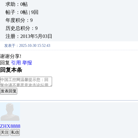
求助：0帖
帖子：0帖 | 9回
年度积分：9
历史总积分：9
注册：2013年5月03日
发表于：2025-10-30 15:52:43
谢谢分享!
回复
引用
举报
回复本条
发表回复
ZHX8888
关注
私信