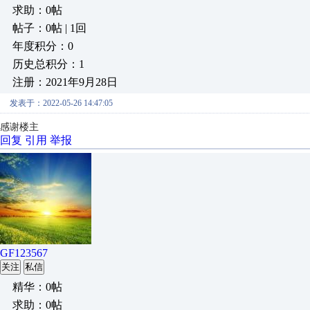
求助：0帖
帖子：0帖 | 1回
年度积分：0
历史总积分：1
注册：2021年9月28日
发表于：2022-05-26 14:47:05
感谢楼主
回复
引用
举报
GF123567
关注
私信
精华：0帖
求助：0帖