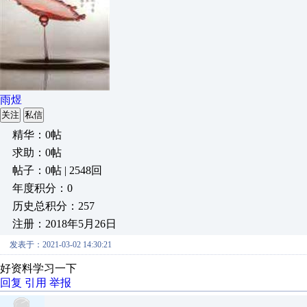
雨煜
关注
私信
精华：0帖
求助：0帖
帖子：0帖 | 2548回
年度积分：0
历史总积分：257
注册：2018年5月26日
发表于：2021-03-02 14:30:21
好资料学习一下
回复
引用
举报