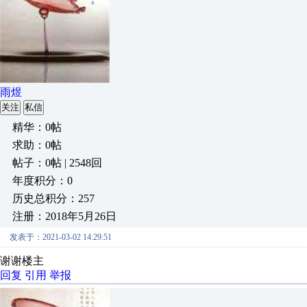
雨煜
关注
私信
精华：0帖
求助：0帖
帖子：0帖 | 2548回
年度积分：0
历史总积分：257
注册：2018年5月26日
发表于：2021-03-02 14:29:51
谢谢楼主
回复
引用
举报