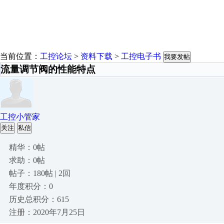
当前位置：
工控论坛
>
资料下载
>
工控电子书
我要发帖
流量调节阀的性能特点
工控小管家
关注
私信
精华：0帖
求助：0帖
帖子：180帖 | 2回
年度积分：0
历史总积分：615
注册：2020年7月25日