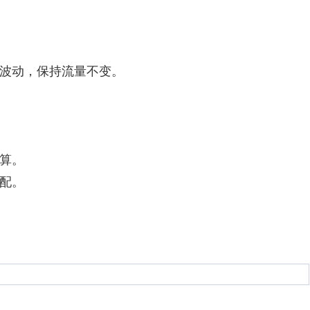
波动，保持流量不变。
算。
配。