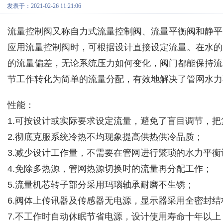
发表于：2021-02-26 11:21:06
流量控制阀又称自力式流量控制阀、流量平衡阀和静平
应用流量控制阀时，可根据设计直接设定流量。在水的
的流量偏差，无论系统压力如何变化，阀门都能保持流
节工作转化为简单的流量分配，有效地解决了管网水力
性能：
1.可按设计或实际要求设定流量，避免了盲目调节，
2.彻底克服系统冷热不均现象提高供热供冷品质；
3.减少设计工作量，不需要在管网进行繁琐的水力平衡
4.免除多热源，管网热源切换时的流量再分配工作；
5.流量机芯转子部分采用玛瑙轴承耐磨不生锈；
6.阀体上传讯器及传感器无电源，显示器采用全密封
7.不工作时自动休眠节省电源，设计使用寿命十年以上