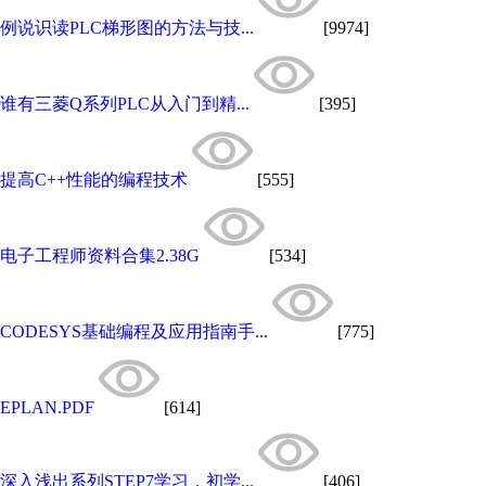
例说识读PLC梯形图的方法与技...
[9974]
谁有三菱Q系列PLC从入门到精...
[395]
提高C++性能的编程技术
[555]
电子工程师资料合集2.38G
[534]
CODESYS基础编程及应用指南手...
[775]
EPLAN.PDF
[614]
深入浅出系列STEP7学习，初学...
[406]