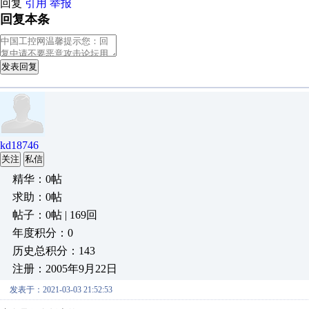
回复
引用
举报
回复本条
发表回复
kd18746
关注
私信
精华：0帖
求助：0帖
帖子：0帖 | 169回
年度积分：0
历史总积分：143
注册：2005年9月22日
发表于：2021-03-03 21:52:53