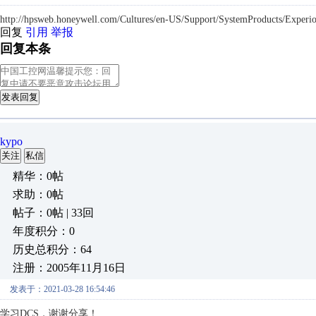
http://hpsweb.honeywell.com/Cultures/en-US/Support/SystemProducts/Experion
回复
引用
举报
回复本条
发表回复
kypo
关注
私信
精华：0帖
求助：0帖
帖子：0帖 | 33回
年度积分：0
历史总积分：64
注册：2005年11月16日
发表于：2021-03-28 16:54:46
学习DCS，谢谢分享！