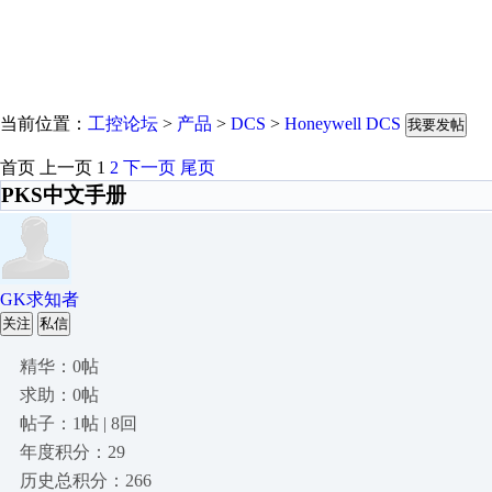
当前位置：
工控论坛
>
产品
>
DCS
>
Honeywell DCS
我要发帖
首页
上一页
1
2
下一页
尾页
PKS中文手册
GK求知者
关注
私信
精华：0帖
求助：0帖
帖子：1帖 | 8回
年度积分：29
历史总积分：266