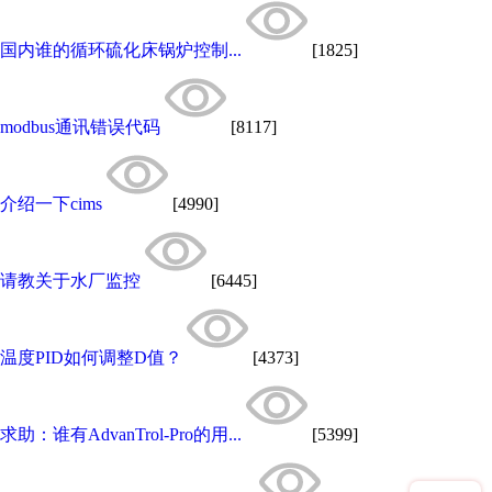
国内谁的循环硫化床锅炉控制...
[1825]
modbus通讯错误代码
[8117]
介绍一下cims
[4990]
请教关于水厂监控
[6445]
温度PID如何调整D值？
[4373]
求助：谁有AdvanTrol-Pro的用...
[5399]