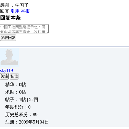
感谢 ，学习了
回复
引用
举报
回复本条
发表回复
sky119
关注
私信
精华：0帖
求助：0帖
帖子：1帖 | 52回
年度积分：0
历史总积分：89
注册：2009年5月04日