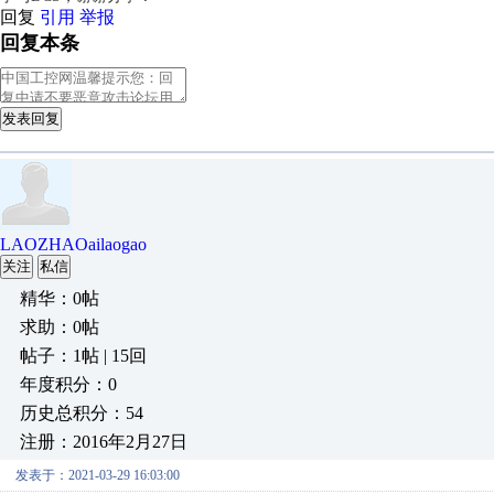
回复
引用
举报
回复本条
发表回复
LAOZHAOailaogao
关注
私信
精华：0帖
求助：0帖
帖子：1帖 | 15回
年度积分：0
历史总积分：54
注册：2016年2月27日
发表于：2021-03-29 16:03:00