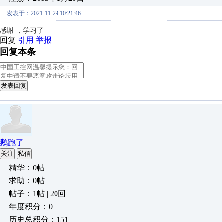
发表于：2021-11-29 10:21:46
感谢 ，学习了
回复
引用
举报
回复本条
发表回复
鹅跑了
关注
私信
精华：0帖
求助：0帖
帖子：1帖 | 20回
年度积分：0
历史总积分：151