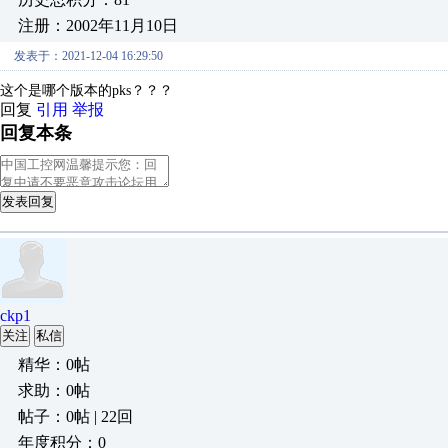
注册：2002年11月10日
发表于：2021-12-04 16:29:50
这个是哪个版本的pks？？？
回复
引用
举报
回复本条
发表回复
ckp1
关注
私信
精华：0帖
求助：0帖
帖子：0帖 | 22回
年度积分：0