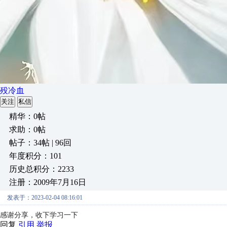
殁冷血
关注
私信
精华：0帖
求助：0帖
帖子：34帖 | 96回
年度积分：101
历史总积分：2233
注册：2009年7月16日
发表于：2023-02-04 08:16:01
感谢分享，收下学习一下
回复
引用
举报