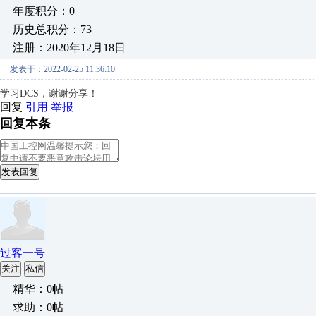
年度积分：0
历史总积分：73
注册：2020年12月18日
发表于：2022-02-25 11:36:10
学习DCS，谢谢分享！
回复
引用
举报
回复本条
发表回复
过客一号
关注
私信
精华：0帖
求助：0帖