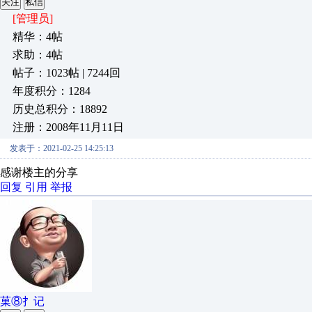
关注
私信
[管理员]
精华：4帖
求助：4帖
帖子：1023帖 | 7244回
年度积分：1284
历史总积分：18892
注册：2008年11月11日
发表于：2021-02-25 14:25:13
感谢楼主的分享
回复
引用
举报
菓⑧扌记