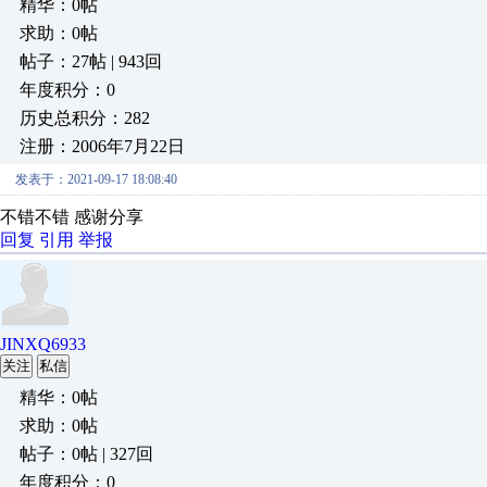
精华：0帖
求助：0帖
帖子：27帖 | 943回
年度积分：0
历史总积分：282
注册：2006年7月22日
发表于：2021-09-17 18:08:40
不错不错 感谢分享
回复
引用
举报
JINXQ6933
关注
私信
精华：0帖
求助：0帖
帖子：0帖 | 327回
年度积分：0