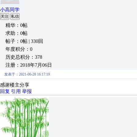
小高同学
关注
私信
精华：0帖
求助：0帖
帖子：0帖 | 330回
年度积分：0
历史总积分：378
注册：2018年7月06日
发表于：2021-06-28 16:17:19
感谢楼主分享
回复
引用
举报