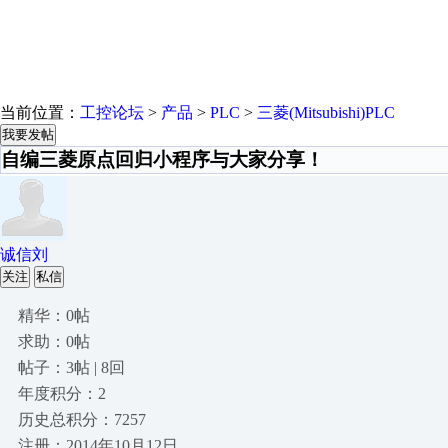
当前位置：
工控论坛
>
产品
>
PLC
>
三菱(Mitsubishi)PLC
我要发帖
自编三菱原点回归小程序与大家分享！
诚信刘
关注
私信
精华：0帖
求助：0帖
帖子：3帖 | 8回
年度积分：2
历史总积分：7257
注册：2014年10月12日