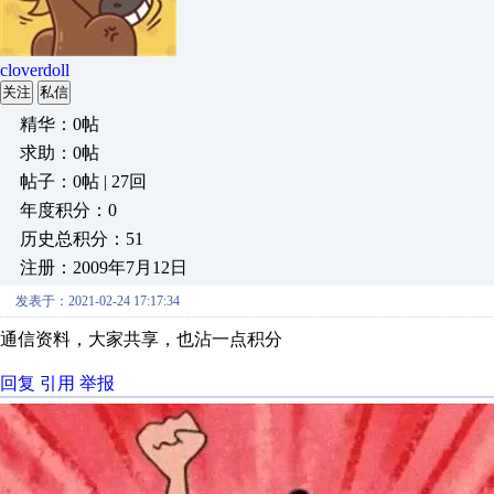
cloverdoll
关注
私信
精华：0帖
求助：0帖
帖子：0帖 | 27回
年度积分：0
历史总积分：51
注册：2009年7月12日
发表于：2021-02-24 17:17:34
通信资料，大家共享，也沾一点积分
回复
引用
举报