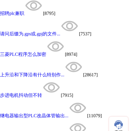
招聘plc兼职
[8795]
请问后缀为.gps或.gpj的文件...
[7537]
三菱PLC程序怎么加密
[8974]
上升沿和下降沿有什么特别作...
[28617]
步进电机抖动但不转
[7915]
继电器输出型PLC改晶体管输出...
[11079]