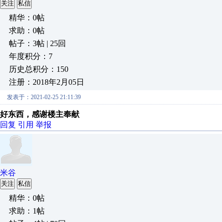
关注
私信
精华：0帖
求助：0帖
帖子：3帖 | 25回
年度积分：7
历史总积分：150
注册：2018年2月05日
发表于：2021-02-25 21:11:39
好东西，感谢楼主奉献
回复
引用
举报
米谷
关注
私信
精华：0帖
求助：1帖