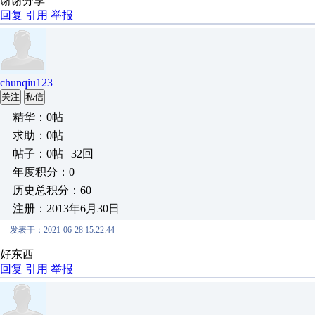
谢谢分享
回复
引用
举报
chunqiu123
关注
私信
精华：0帖
求助：0帖
帖子：0帖 | 32回
年度积分：0
历史总积分：60
注册：2013年6月30日
发表于：2021-06-28 15:22:44
好东西
回复
引用
举报