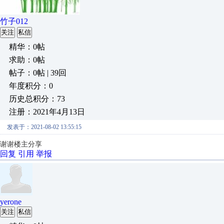
竹子012
关注
私信
精华：0帖
求助：0帖
帖子：0帖 | 39回
年度积分：0
历史总积分：73
注册：2021年4月13日
发表于：2021-08-02 13:55:15
谢谢楼主分享
回复
引用
举报
yerone
关注
私信