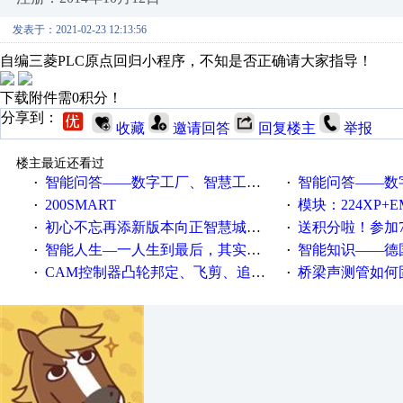
发表于：2021-02-23 12:13:56
自编三菱PLC原点回归小程序，不知是否正确请大家指导！
下载附件需0积分！
分享到：
收藏
邀请回答
回复楼主
举报
楼主最近还看过
智能问答——数字工厂、智慧工厂和智能制造三者的区别是什么？
智能问答——数字化工厂与传
·
·
200SMART
模块：224XP+EM223+EM231+EM2
·
·
初心不忘再添新版本向正智慧城市云展厅3.0版亮相
送积分啦！参加7月6日
·
·
智能人生—一人生到最后，其实拼的都是人品
智能知识——德国工业崛起过
·
·
CAM控制器凸轮邦定、飞剪、追剪等C功能块
桥梁声测管如何固定
·
·