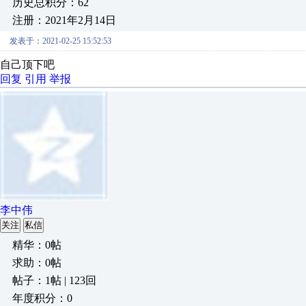
历史总积分：62
注册：2021年2月14日
发表于：2021-02-25 15:52:53
自己顶下吧
回复
引用
举报
李中伟
关注
私信
精华：0帖
求助：0帖
帖子：1帖 | 123回
年度积分：0