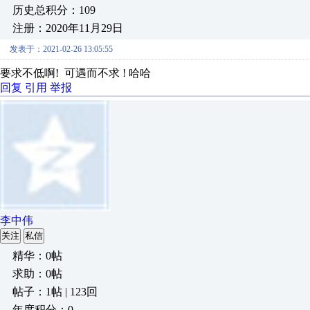
历史总积分：109
注册：2020年11月29日
发表于：2021-02-26 13:05:55
要求不低啊! 可遇而不求 ! 哈哈
回复
引用
举报
李中伟
关注
私信
精华：0帖
求助：0帖
帖子：1帖 | 123回
年度积分：0