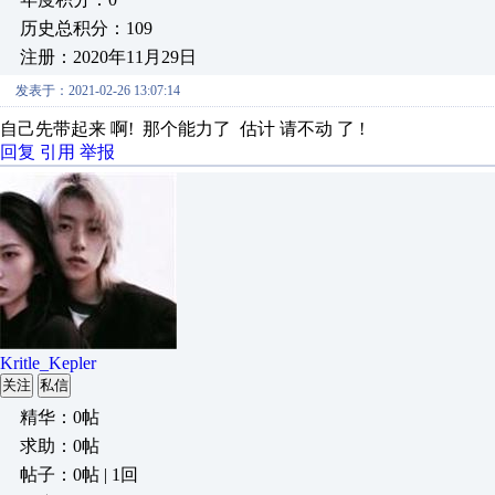
历史总积分：109
注册：2020年11月29日
发表于：2021-02-26 13:07:14
自己先带起来 啊! 那个能力了 估计 请不动 了 !
回复
引用
举报
Kritle_Kepler
关注
私信
精华：0帖
求助：0帖
帖子：0帖 | 1回