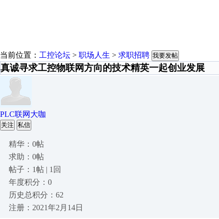
当前位置：
工控论坛
>
职场人生
>
求职招聘
我要发帖
真诚寻求工控物联网方向的技术精英一起创业发展
PLC联网大咖
关注
私信
精华：0帖
求助：0帖
帖子：1帖 | 1回
年度积分：0
历史总积分：62
注册：2021年2月14日