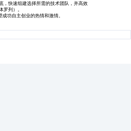
底，快速组建选择所需的技
术团队，并高效
体罗列）。
望成功自主创业
的热情和激情。