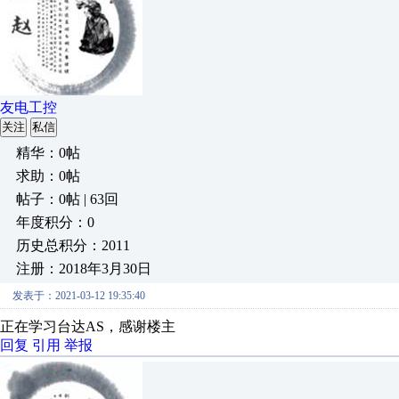
友电工控
关注
私信
精华：0帖
求助：0帖
帖子：0帖 | 63回
年度积分：0
历史总积分：2011
注册：2018年3月30日
发表于：2021-03-12 19:35:40
正在学习台达AS，感谢楼主
回复
引用
举报