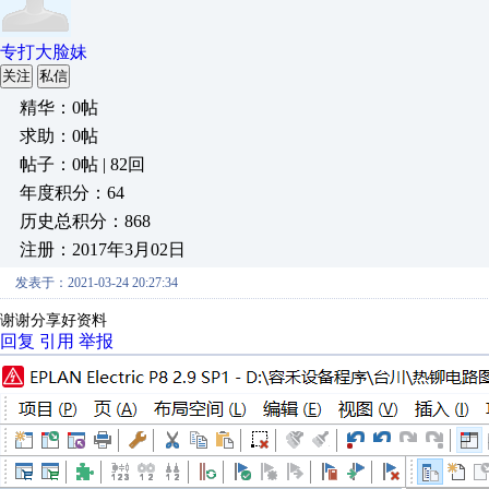
专打大脸妹
关注
私信
精华：0帖
求助：0帖
帖子：0帖 | 82回
年度积分：64
历史总积分：868
注册：2017年3月02日
发表于：2021-03-24 20:27:34
谢谢分享好资料
回复
引用
举报