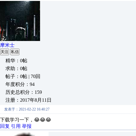
摩米士
关注
私信
精华：0帖
求助：0帖
帖子：0帖 | 70回
年度积分：94
历史总积分：159
注册：2017年8月11日
发表于：2021-02-22 16:40:27
下载学习一下，😂😂😂
回复
引用
举报