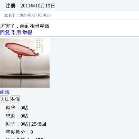
注册：2011年10月19日
发表于：2021-02-23 10:16:25
厉害了，画面相当精致
回复
引用
举报
雨煜
关注
私信
精华：0帖
求助：0帖
帖子：0帖 | 2548回
年度积分：0