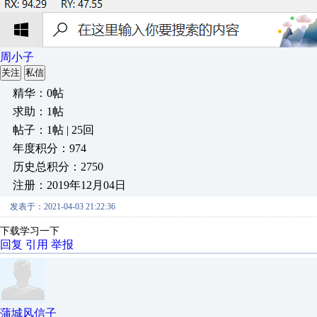
周小子
关注
私信
精华：0帖
求助：1帖
帖子：1帖 | 25回
年度积分：974
历史总积分：2750
注册：2019年12月04日
发表于：2021-04-03 21:22:36
下载学习一下
回复
引用
举报
蒲城风信子