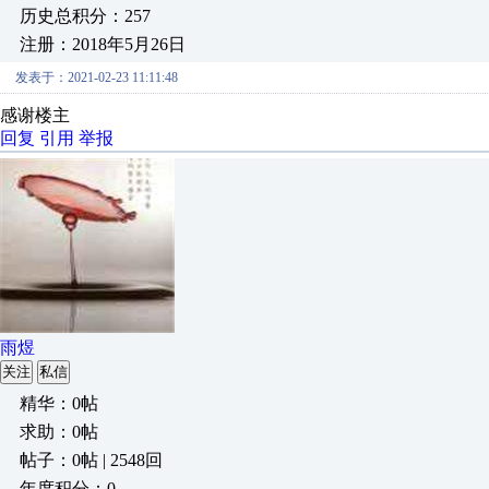
历史总积分：257
注册：2018年5月26日
发表于：2021-02-23 11:11:48
感谢楼主
回复
引用
举报
雨煜
关注
私信
精华：0帖
求助：0帖
帖子：0帖 | 2548回
年度积分：0