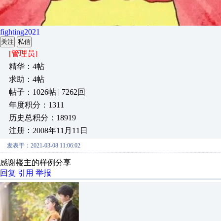
fighting2021
关注
私信
[管理员]
精华：4帖
求助：4帖
帖子：1026帖 | 7262回
年度积分：1311
历史总积分：18919
注册：2008年11月11日
发表于：2021-03-08 11:06:02
感谢楼主的样例分享
回复
引用
举报