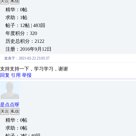
关注
私信
精华：0帖
求助：1帖
帖子：12帖 | 483回
年度积分：320
历史总积分：2122
注册：2016年9月12日
发表于：2021-02-22 23:05:37
支持支持一下，学习学习，谢谢
回复
引用
举报
是点点呀
关注
私信
精华：0帖
求助：0帖
帖子：2帖 | 49回