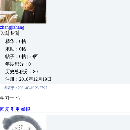
zhangjizhang
关注
私信
精华：0帖
求助：0帖
帖子：0帖 | 29回
年度积分：0
历史总积分：80
注册：2018年12月19日
发表于：2021-03-10 23:27:27
学习一下\
回复
引用
举报