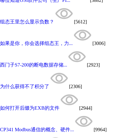
哪位知道OSI软件公司（生产PI...
[3882]
组态王里怎么显示负数？
[5612]
如果是你，你会选择组态王，力...
[3006]
西门子S7-200的断电数据存储...
[2923]
为什么获得不了积分了
[2306]
如何打开后缀为EXB的文件
[2944]
CP341 Modbus通信的概念、硬件...
[9964]