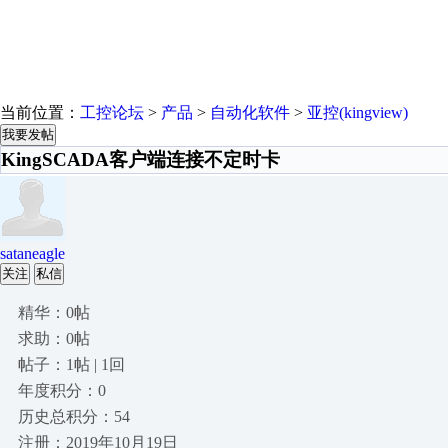
当前位置：
工控论坛
>
产品
>
自动化软件
>
亚控(kingview)
我要发帖
KingSCADA客户端连接不定时卡
sataneagle
关注
私信
精华：0帖
求助：0帖
帖子：1帖 | 1回
年度积分：0
历史总积分：54
注册：2019年10月19日