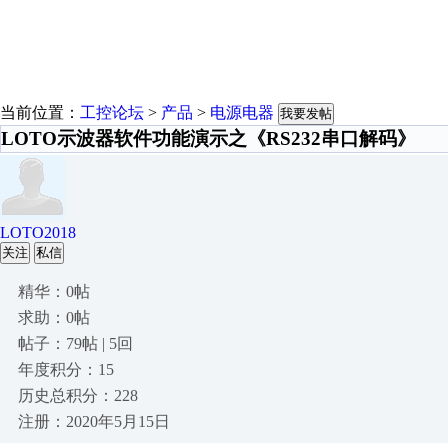
当前位置：
工控论坛
>
产品
>
电源电器
我要发帖
LOTO示波器软件功能演示之《RS232串口解码》
LOTO2018
关注
私信
精华：0帖
求助：0帖
帖子：79帖 | 5回
年度积分：15
历史总积分：228
注册：2020年5月15日