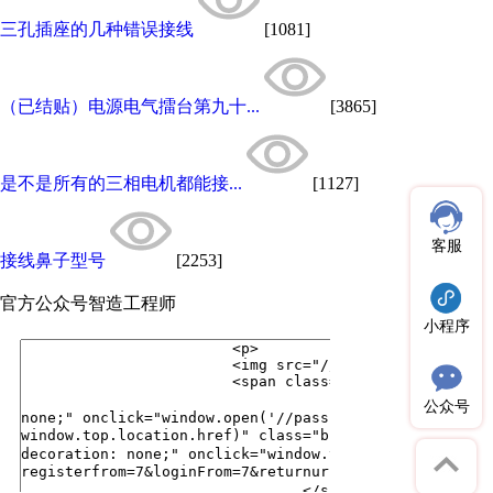
三孔插座的几种错误接线
[1081]
（已结贴）电源电气擂台第九十...
[3865]
是不是所有的三相电机都能接...
[1127]
客服
接线鼻子型号
[2253]
官方公众号
智造工程师
小程序
公众号