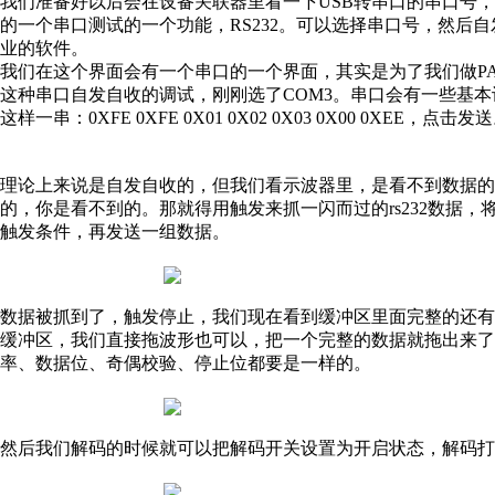
我们准备好以后会在设备关联器里看一下
USB转串口的串口号
的一个串口测试的一个功能，RS232。可以选择串口号，然后
业的软件。
我们在这个界面会有一个串口的一个界面，其实是为了我们做
P
这种串口自发自收的调试，刚刚选了COM3。串口会有一些基
这样一串：0XFE 0XFE 0X01 0X02 0X03 0X00 0XEE，点击发
理论上来说是自发自收的，但我们看示波器里，是看不到数据
的，你是看不到的。那就得用触发来抓一闪而过的
rs232数
触发条件，再发送一组数据。
数据被抓到了，触发停止，我们现在看到缓冲区里面完整的还
缓冲区，我们直接拖波形也可以，把一个完整的数据就拖出来了
率、数据位、奇偶校验、停止位都要是一样的。
然后我们解码的时候就可以把解码开关设置为开启状态，解码打