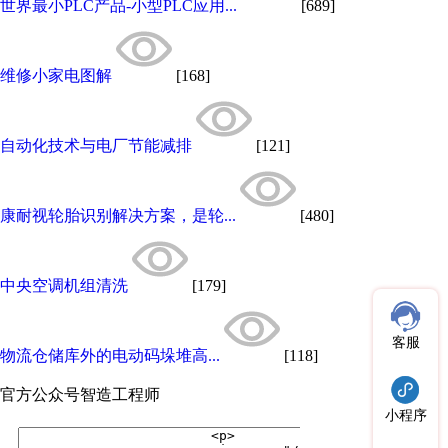
世界最小PLC产品-小型PLC应用...
[689]
维修小家电图解
[168]
自动化技术与电厂节能减排
[121]
康耐视轮胎识别解决方案，是轮...
[480]
中央空调机组清洗
[179]
客服
物流仓储库外的电动码垛堆高...
[118]
官方公众号
智造工程师
小程序