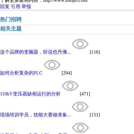
了解更多案例内容：http://www.iotopo.com/
回复
引用
举报
热门招聘
相关主题
这个品牌的变频器，听说也丹佛...
[116]
如何分析复杂的PLC
[294]
110kV变压器缺相运行的分析
[471]
现场培训学员，技能大赛做准备...
[151]