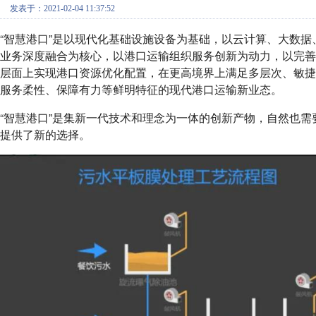
发表于：2021-02-04 11:37:52
“智慧港口”是以现代化基础设施设备为基础，以云计算、大数
业务深度融合为核心，以港口运输组织服务创新为动力，以完
层面上实现港口资源优化配置，在更高境界上满足多层次、敏
服务柔性、保障有力等鲜明特征的现代港口运输新业态。
“智慧港口”是集新一代技术和理念为一体的创新产物，自然也
提供了新的选择。