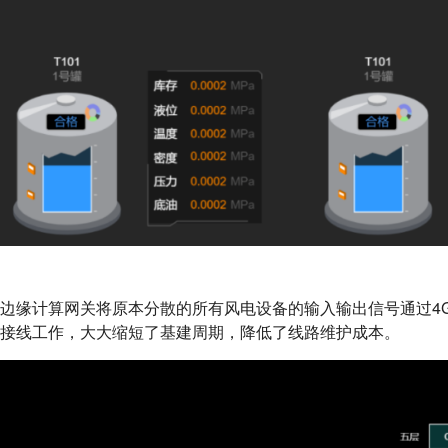
边缘计算网关将原本分散的所有风电设备的输入输出信号通过4G或
接线工作，大大缩短了基建周期，降低了线路维护成本。