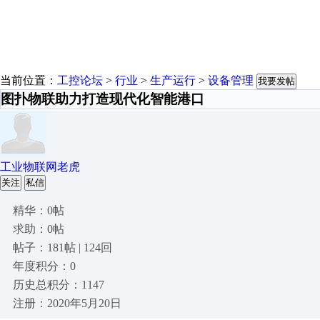
当前位置：
工控论坛
>
行业
>
生产运行
>
设备管理
我要发帖
图扑物联助力打造现代化智能港口
工业物联网老虎
关注
私信
精华：0帖
求助：0帖
帖子：181帖 | 124回
年度积分：0
历史总积分：1147
注册：2020年5月20日