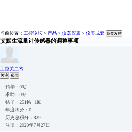
当前位置：
工控论坛
>
产品
>
仪器仪表
>
仪表成套
我要发帖
艾默生流量计传感器的调整事项
工控关二爷
关注
私信
精华：0帖
求助：0帖
帖子：251帖 | 1回
年度积分：0
历史总积分：829
注册：2020年7月27日