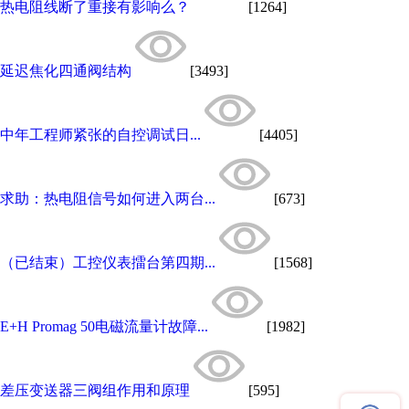
热电阻线断了重接有影响么？
[1264]
延迟焦化四通阀结构
[3493]
中年工程师紧张的自控调试日...
[4405]
求助：热电阻信号如何进入两台...
[673]
（已结束）工控仪表擂台第四期...
[1568]
E+H Promag 50电磁流量计故障...
[1982]
差压变送器三阀组作用和原理
[595]