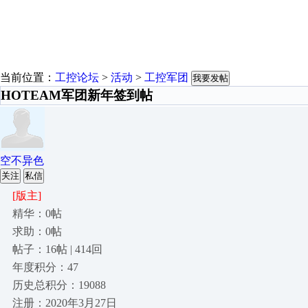
当前位置：
工控论坛
>
活动
>
工控军团
我要发帖
HOTEAM军团新年签到帖
空不异色
关注
私信
[版主]
精华：0帖
求助：0帖
帖子：16帖 | 414回
年度积分：47
历史总积分：19088
注册：2020年3月27日