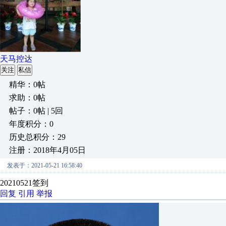
天马控达
关注
私信
精华：0帖
求助：0帖
帖子：0帖 | 5回
年度积分：0
历史总积分：29
注册：2018年4月05日
发表于：2021-05-21 16:58:40
20210521签到
回复
引用
举报