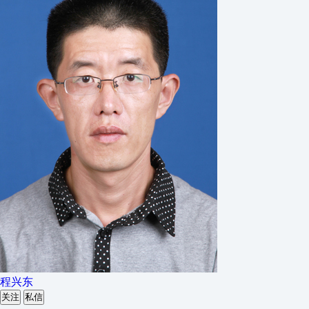
程兴东
关注
私信