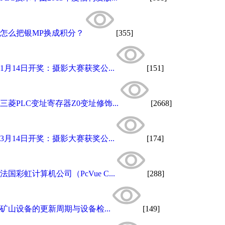
怎么把银MP换成积分？
[355]
1月14日开奖：摄影大赛获奖公...
[151]
三菱PLC变址寄存器Z0变址修饰...
[2668]
3月14日开奖：摄影大赛获奖公...
[174]
法国彩虹计算机公司（PcVue C...
[288]
矿山设备的更新周期与设备检...
[149]