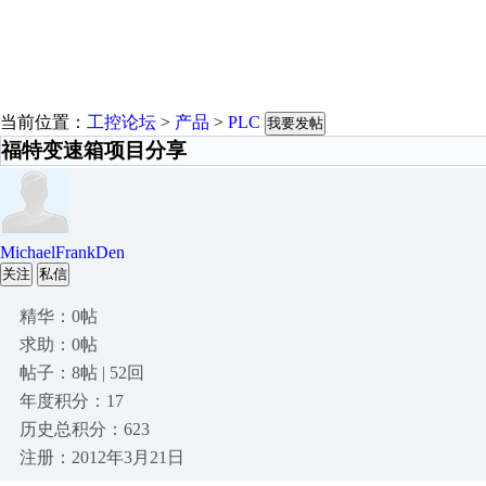
当前位置：
工控论坛
>
产品
>
PLC
我要发帖
福特变速箱项目分享
MichaelFrankDen
关注
私信
精华：0帖
求助：0帖
帖子：8帖 | 52回
年度积分：17
历史总积分：623
注册：2012年3月21日