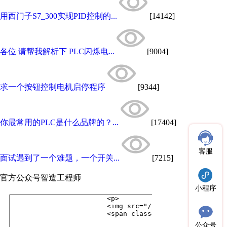
用西门子S7_300实现PID控制的...
[14142]
各位 请帮我解析下 PLC闪烁电...
[9004]
求一个按钮控制电机启停程序
[9344]
你最常用的PLC是什么品牌的？...
[17404]
客服
面试遇到了一个难题，一个开关...
[7215]
官方公众号
智造工程师
小程序
公众号