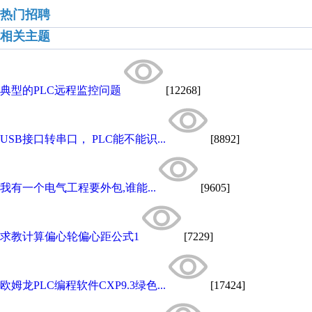
热门招聘
相关主题
典型的PLC远程监控问题
[12268]
USB接口转串口， PLC能不能识...
[8892]
我有一个电气工程要外包,谁能...
[9605]
求教计算偏心轮偏心距公式1
[7229]
欧姆龙PLC编程软件CXP9.3绿色...
[17424]