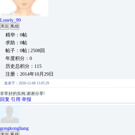
Lonely_99
关注
私信
精华：0帖
求助：0帖
帖子：0帖 | 2508回
年度积分：0
历史总积分：115
注册：2014年10月29日
发表于：2020-12-08 13:05:29
非常好的实例,谢谢分享!
回复
引用
举报
gongkongliang
关注
私信