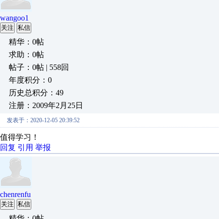
wangoo1
关注
私信
精华：0帖
求助：0帖
帖子：0帖 | 558回
年度积分：0
历史总积分：49
注册：2009年2月25日
发表于：2020-12-05 20:39:52
值得学习！
回复
引用
举报
chenrenfu
关注
私信
精华：0帖