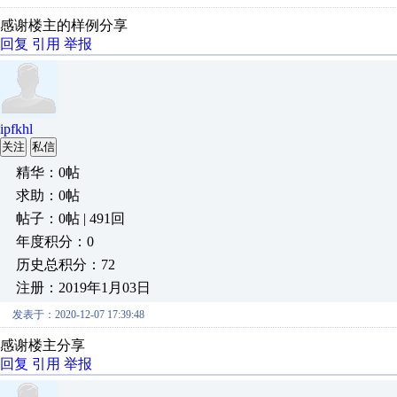
感谢楼主的样例分享
回复
引用
举报
ipfkhl
关注
私信
精华：0帖
求助：0帖
帖子：0帖 | 491回
年度积分：0
历史总积分：72
注册：2019年1月03日
发表于：2020-12-07 17:39:48
感谢楼主分享
回复
引用
举报