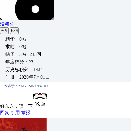
没积分
关注
私信
精华：0帖
求助：0帖
帖子：3帖 | 233回
年度积分：23
历史总积分：1434
注册：2020年7月01日
发表于：2020-12-02 09:49:00
好东东，顶一下
回复
引用
举报