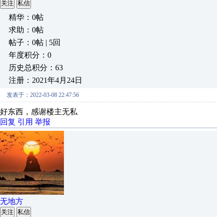
关注
私信
精华：0帖
求助：0帖
帖子：0帖 | 5回
年度积分：0
历史总积分：63
注册：2021年4月24日
发表于：2022-03-08 22:47:56
好东西，感谢楼主无私
回复
引用
举报
无地方
关注
私信