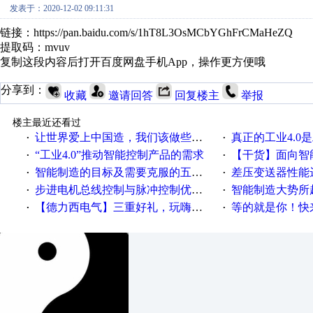
发表于：2020-12-02 09:11:31
链接：https://pan.baidu.com/s/1hT8L3OsMCbYGhFrCMaHeZQ
提取码：mvuv
复制这段内容后打开百度网盘手机App，操作更方便哦
分享到：
收藏
邀请回答
回复楼主
举报
楼主最近还看过
让世界爱上中国造，我们该做些什么
真正的工业4.0是
·
·
“工业4.0”推动智能控制产品的需求
【干货】面向智
·
·
智能制造的目标及需要克服的五个障碍
差压变送器性能达
·
·
步进电机总线控制与脉冲控制优缺点
智能制造大势所趋
·
·
【德力西电气】三重好礼，玩嗨夏日！
等的就是你！快来领
·
·