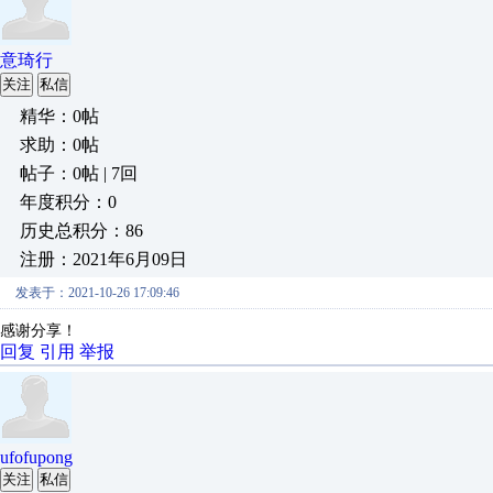
意琦行
关注
私信
精华：0帖
求助：0帖
帖子：0帖 | 7回
年度积分：0
历史总积分：86
注册：2021年6月09日
发表于：2021-10-26 17:09:46
感谢分享！
回复
引用
举报
ufofupong
关注
私信