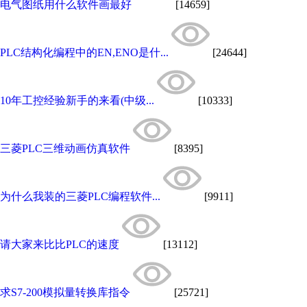
电气图纸用什么软件画最好
[14659]
PLC结构化编程中的EN,ENO是什...
[24644]
10年工控经验新手的来看(中级...
[10333]
三菱PLC三维动画仿真软件
[8395]
为什么我装的三菱PLC编程软件...
[9911]
请大家来比比PLC的速度
[13112]
求S7-200模拟量转换库指令
[25721]