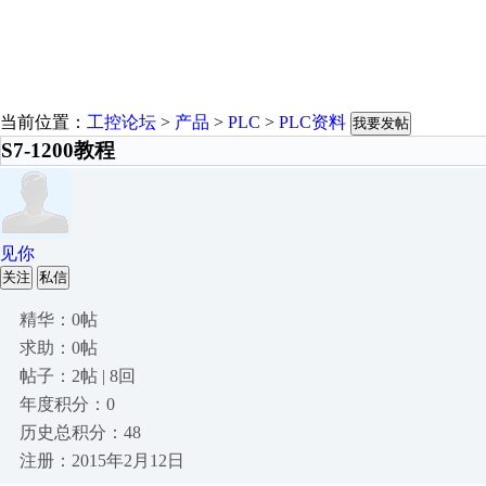
当前位置：
工控论坛
>
产品
>
PLC
>
PLC资料
我要发帖
S7-1200教程
见你
关注
私信
精华：0帖
求助：0帖
帖子：2帖 | 8回
年度积分：0
历史总积分：48
注册：2015年2月12日