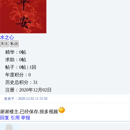
水之心
关注
私信
精华：0帖
求助：0帖
帖子：0帖 | 1回
年度积分：0
历史总积分：31
注册：2020年12月02日
发表于：2020-12-02 11:55:50
谢谢楼主,已经保存,很多视频
回复
引用
举报