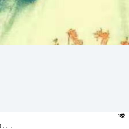
1楼
的，。。