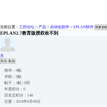
当前位置：
工控论坛
>
产品
>
自动化软件
>
EPLAN软件
我要发
EPLAN2.7教育版授权收不到
天
关注
私信
精华：0帖
求助：0帖
帖子：3帖 | 9回
年度积分：0
历史总积分：148
注册：2018年8月09日