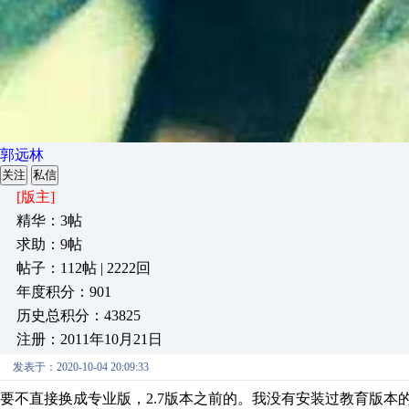
郭远林
关注
私信
[版主]
精华：3帖
求助：9帖
帖子：112帖 | 2222回
年度积分：901
历史总积分：43825
注册：2011年10月21日
发表于：2020-10-04 20:09:33
要不直接换成专业版，2.7版本之前的。我没有安装过教育版本