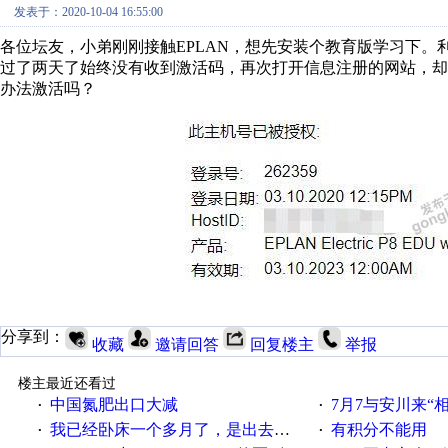
发表于：2020-10-04 16:55:00
各位坛友，小弟刚刚接触EPLAN，想先安装个教育版学习下
过了两天了始终没有收到激活码，再次打开信息注册的网站，却
办法激活吗？
分享到：
收藏
邀请回答
回复楼主
举报
楼主最近还看过
中国氮肥出口大减
7月7与安川来“
·
·
我已经卧床一个多月了，是出去安装机械手在高速遭遇车祸所致:大家工作都要特别注意啊
有积分不能用
·
·