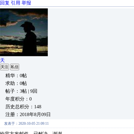
回复
引用
举报
天
关注
私信
精华：0帖
求助：0帖
帖子：3帖 | 9回
年度积分：0
历史总积分：148
注册：2018年8月09日
发表于：2020-10-05 21:09:11
给官方发邮件，已解决，谢谢