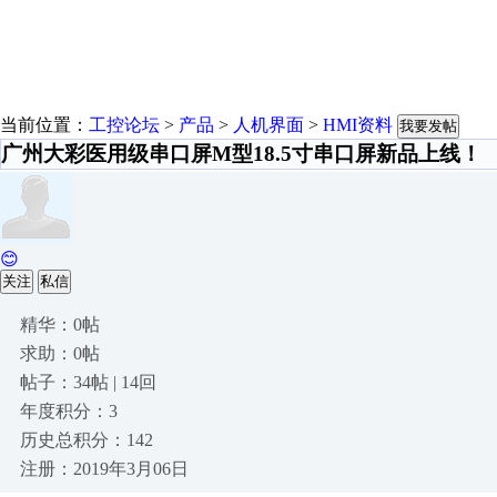
当前位置：
工控论坛
>
产品
>
人机界面
>
HMI资料
我要发帖
广州大彩医用级串口屏M型18.5寸串口屏新品上线！
😊
关注
私信
精华：0帖
求助：0帖
帖子：34帖 | 14回
年度积分：3
历史总积分：142
注册：2019年3月06日