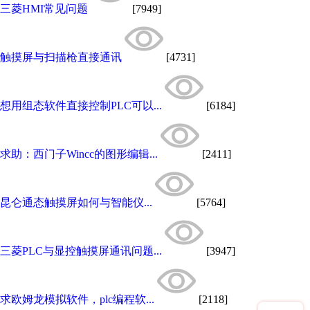
三菱HMI常见问题
[7949]
触摸屏与扫描枪直接通讯
[4731]
想用组态软件直接控制PLC可以...
[6184]
求助：西门子Wincc的图形编辑...
[2411]
昆仑通态触摸屏如何与智能仪...
[5764]
三菱PLC与显控触摸屏通讯问题...
[3947]
求欧姆龙模拟软件，plc编程软...
[2118]