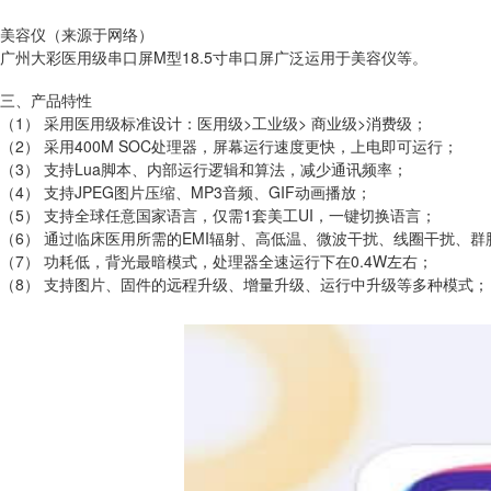
美容仪（来源于网络）
广州大彩医用级串口屏M型18.5寸串口屏广泛运用于美容仪等。
三、产品特性
（1） 采用医用级标准设计：医用级>工业级> 商业级>消费级；
（2） 采用400M SOC处理器，屏幕运行速度更快，上电即可运行；
（3） 支持Lua脚本、内部运行逻辑和算法，减少通讯频率；
（4） 支持JPEG图片压缩、MP3音频、GIF动画播放；
（5） 支持全球任意国家语言，仅需1套美工UI，一键切换语言；
（6） 通过临床医用所需的EMI辐射、高低温、微波干扰、线圈干扰、
（7） 功耗低，背光最暗模式，处理器全速运行下在0.4W左右；
（8） 支持图片、固件的远程升级、增量升级、运行中升级等多种模式；