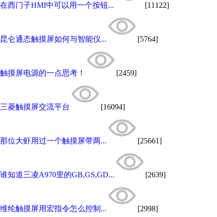
在西门子HMI中可以用一个按钮...
[11122]
昆仑通态触摸屏如何与智能仪...
[5764]
触摸屏电源的一点思考！
[2459]
三菱触摸屏交流平台
[16094]
那位大虾用过一个触摸屏带两...
[25661]
谁知道三凌A970里的GB,GS,GD...
[2639]
维纶触摸屏用宏指令怎么控制...
[2998]