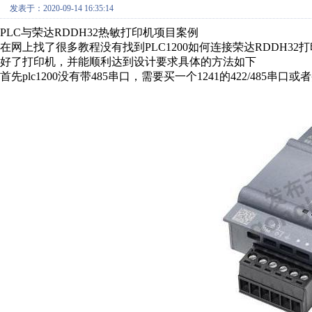
发表于：2020-09-14 16:35:14
PLC与荣达RDDH32热敏打印机项目案例
在网上找了很多教程没有找到PLC1200如何连接荣达RDDH
好了打印机，并能顺利达到设计要求具体的方法如下
首先plc1200没有带485串口，需要买一个1241的422/485