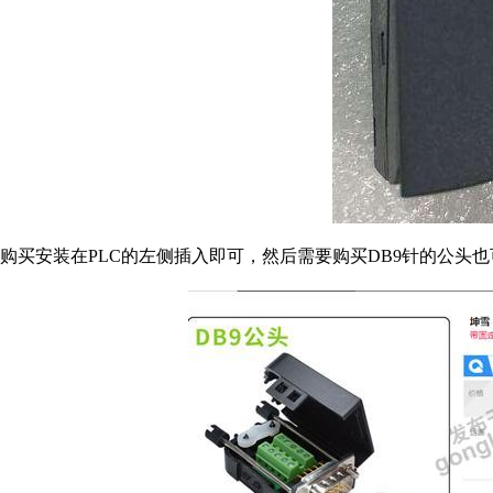
购买安装在PLC的左侧插入即可，然后需要购买DB9针的公头