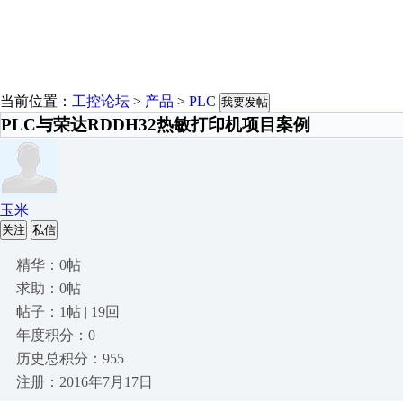
当前位置：
工控论坛
>
产品
>
PLC
我要发帖
PLC与荣达RDDH32热敏打印机项目案例
玉米
关注
私信
精华：0帖
求助：0帖
帖子：1帖 | 19回
年度积分：0
历史总积分：955
注册：2016年7月17日