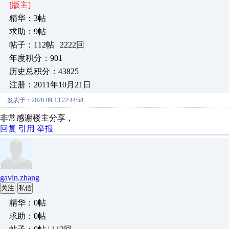
[版主]
精华：3帖
求助：9帖
帖子：112帖 | 2222回
年度积分：901
历史总积分：43825
注册：2011年10月21日
发表于：2020-09-13 22:44:58
非常感谢楼主分享，
回复
引用
举报
gavin.zhang
关注
私信
精华：0帖
求助：0帖