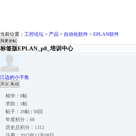
当前位置：
工控论坛
>
产品
>
自动化软件
>
EPLAN软件
我要发帖
标签版EPLAN_p8_培训中心
江边的小干鱼
关注
私信
精华：0帖
求助：1帖
帖子：26帖 | 58回
年度积分：68
历史总积分：1312
注册：2015年12月08日