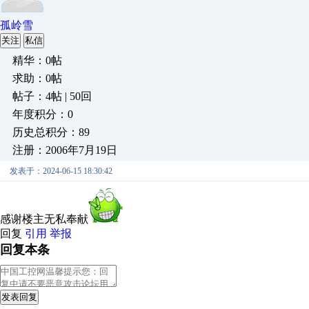
孤岭雪
关注
私信
精华：0帖
求助：0帖
帖子：4帖 | 50回
年度积分：0
历史总积分：89
注册：2006年7月19日
发表于：2024-06-15 18:30:42
感谢楼主无私奉献
回复
引用
举报
回复本条
发表回复