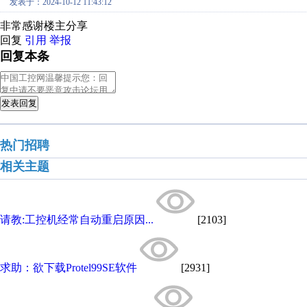
发表于：2024-10-12 11:43:12
非常感谢楼主分享
回复
引用
举报
回复本条
发表回复
热门招聘
相关主题
请教:工控机经常自动重启原因...
[2103]
求助：欲下载Protel99SE软件
[2931]