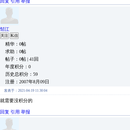
回复
引用
举报
邹江
关注
私信
精华：0帖
求助：0帖
帖子：0帖 | 41回
年度积分：0
历史总积分：59
注册：2007年8月09日
发表于：2021-04-19 11:30:04
就需要没积分的
回复
引用
举报