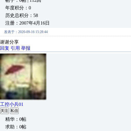
帖子：0帖 | 112回
年度积分：0
历史总积分：58
注册：2007年4月16日
发表于：2020-09-16 15:28:44
谢谢分享
回复
引用
举报
工控小兵01
关注
私信
精华：0帖
求助：0帖