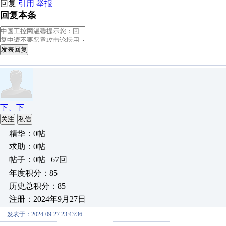
回复
引用
举报
回复本条
发表回复
下、下
关注
私信
精华：0帖
求助：0帖
帖子：0帖 | 67回
年度积分：85
历史总积分：85
注册：2024年9月27日
发表于：2024-09-27 23:43:36