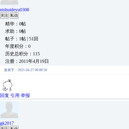
nishuideyu0308
关注
私信
精华：0帖
求助：0帖
帖子：1帖 | 51回
年度积分：0
历史总积分：115
注册：2011年4月19日
发表于：2021-04-27 09:08:50
回复
引用
举报
gk2017
关注
私信