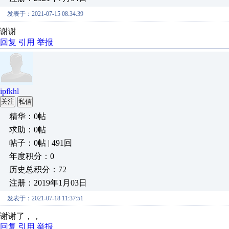
发表于：2021-07-15 08:34:39
谢谢
回复
引用
举报
ipfkhl
关注
私信
精华：0帖
求助：0帖
帖子：0帖 | 491回
年度积分：0
历史总积分：72
注册：2019年1月03日
发表于：2021-07-18 11:37:51
谢谢了，，
回复
引用
举报