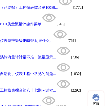
（已结帖）工控仪表擂台第100期...
[1772]
E+H质量流量计操作菜单
[518]
仪表防护等级IP66/68到底什么...
[761]
涡轮流量计计量不准，流量显示...
[736]
自动化、仪表工程中常见的问题...
[1832]
工控仪表擂台第八十七期－过程...
[2292]
客服