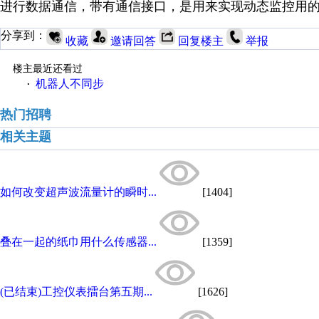
进行数据通信，带有通信接口，是用来实现动态监控用
分享到：
收藏
邀请回答
回复楼主
举报
楼主最近还看过
机器人不同步
·
热门招聘
相关主题
如何改变超声波流量计的瞬时...
[1404]
叠在一起的纸巾用什么传感器...
[1359]
(已结束)工控仪表擂台第五期...
[1626]