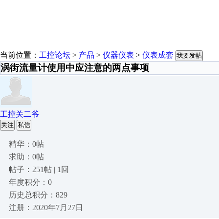
当前位置：
工控论坛
>
产品
>
仪器仪表
>
仪表成套
我要发帖
涡街流量计使用中应注意的两点事项
工控关二爷
关注
私信
精华：0帖
求助：0帖
帖子：251帖 | 1回
年度积分：0
历史总积分：829
注册：2020年7月27日