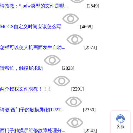
请指教：*.pdw类型的文件是哪...
[2549]
MCGS自定义时间应该怎么写
[4668]
怎样可以使人机画面发生自动...
[2573]
请帮忙，触摸屏求助
[2823]
两个授权文件求教！！！
[2291]
请教:西门子的触摸屏(如TP27...
[2350]
客服
西门子触摸屏维修故障处理分...
[2547]