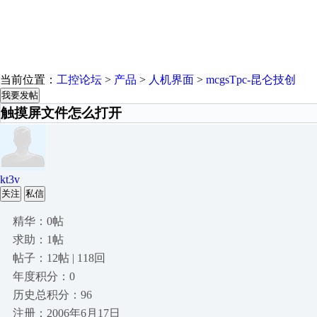
当前位置：
工控论坛
>
产品
>
人机界面
>
mcgsTpc-昆仑技创
我要发帖
触摸屏文件怎么打开
kt3v
关注
私信
精华：0帖
求助：1帖
帖子：12帖 | 118回
年度积分：0
历史总积分：96
注册：2006年6月17日