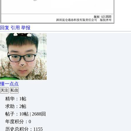
回复
引用
举报
懂一点点
关注
私信
精华：1帖
求助：2帖
帖子：10帖 | 2688回
年度积分：0
历史总积分：1155