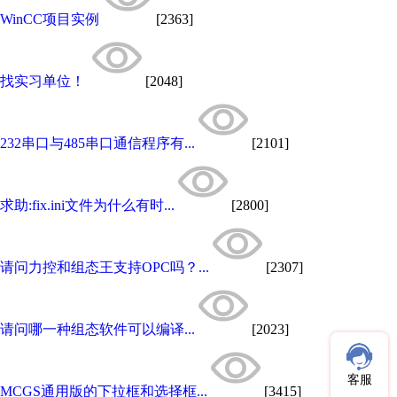
WinCC项目实例
[2363]
找实习单位！
[2048]
232串口与485串口通信程序有...
[2101]
求助:fix.ini文件为什么有时...
[2800]
请问力控和组态王支持OPC吗？...
[2307]
请问哪一种组态软件可以编译...
[2023]
客服
MCGS通用版的下拉框和选择框...
[3415]