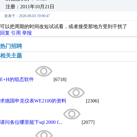
注册：2011年10月21日
发表于：2020-09-03 19:00:47
可以把周期的时间改短试试看，或者接受那地方受到干扰了
回复
引用
举报
热门招聘
相关主题
E+H的组态软件
[6718]
求德国申克仪表WE2100的资料
[2306]
请问各位哪里能下sql 2000 f...
[2077]