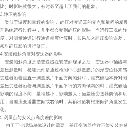
比）时影响就很大，有时甚至超出了我们的想象。
3.静压的影响
类似于温度和量程的影响， 静压对变送器的零点和量程的精
艺系统运行过程中，几乎都会受到静压的影响，当运行工况的静
度，对测量通道进行通道精度计算时，如果加入静压影响误差
须对静压影响进行修正。
4.安装倾斜角度对变送器的影响
安装倾斜角度是指变送器在安装到现场之后，变送器中轴线与
差压测量时，检测元件是通过检测中心测量膜片的形变位移来
变送器沿着垂直于测量膜片平面方向倾斜时，灌充硅油本身对
差压变送器沿着与测量膜片平面平行的方向倾斜的时，灌充硅
影响的程度不同，量程越小，影响越大；当差压变送器前倾和后
用；当差压变送器左倾或右倾时，其输出值将根据倾斜角度发生
化。
5.测量点与安装点高度差的影响
由于工业现场总体设计的需要，差压变送器往往不能安装在使