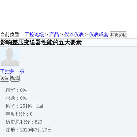
当前位置：
工控论坛
>
产品
>
仪器仪表
>
仪表成套
我要发帖
影响差压变送器性能的五大要素
工控关二爷
关注
私信
精华：0帖
求助：0帖
帖子：251帖 | 1回
年度积分：0
历史总积分：829
注册：2020年7月27日