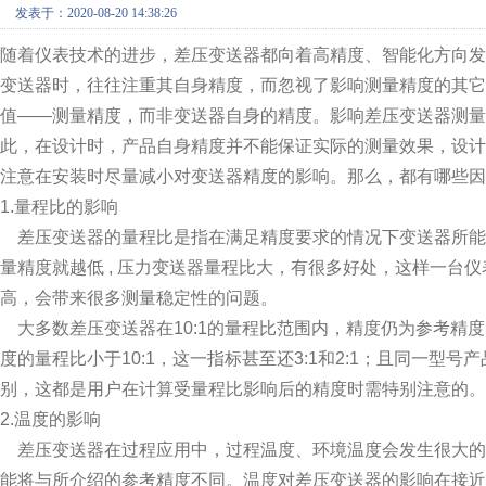
发表于：2020-08-20 14:38:26
随着仪表技术的进步，差压变送器都向着高精度、智能化方向
变送器时，往往注重其自身精度，而忽视了影响测量精度的其
值——测量精度，而非变送器自身的精度。影响差压变送器测
此，在设计时，产品自身精度并不能保证实际的测量效果，设
注意在安装时尽量减小对变送器精度的影响。那么，都有哪些因
1.量程比的影响
差压变送器的量程比是指在满足精度要求的情况下变送器所能
量精度就越低 , 压力变送器量程比大，有很多好处，这样一台
高，会带来很多测量稳定性的问题。
大多数差压变送器在10:1的量程比范围内，精度仍为参考精
度的量程比小于10:1，这一指标甚至还3:1和2:1；且同一
别，这都是用户在计算受量程比影响后的精度时需特别注意的
2.温度的影响
差压变送器在过程应用中，过程温度、环境温度会发生很大的
能将与所介绍的参考精度不同。温度对差压变送器的影响在接