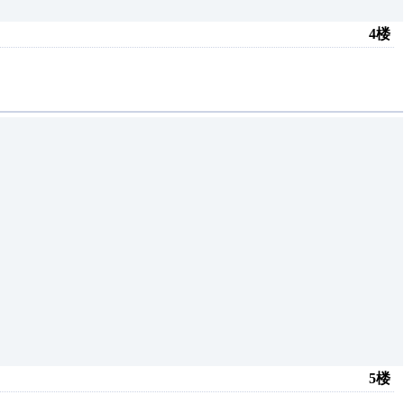
4楼
5楼