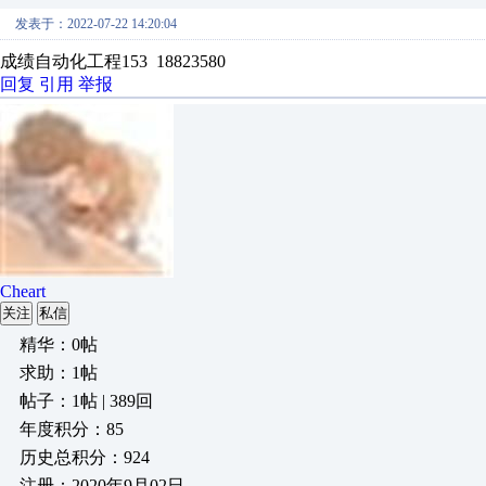
发表于：2022-07-22 14:20:04
成绩自动化工程153 18823580
回复
引用
举报
Cheart
关注
私信
精华：0帖
求助：1帖
帖子：1帖 | 389回
年度积分：85
历史总积分：924
注册：2020年9月02日