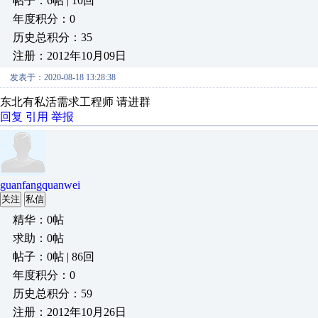
帖子：6帖 | 10回
年度积分：0
历史总积分：35
注册：2012年10月09日
发表于：2020-08-18 13:28:38
东北有私活需求工程师 请进群
回复
引用
举报
guanfangquanwei
关注
私信
精华：0帖
求助：0帖
帖子：0帖 | 86回
年度积分：0
历史总积分：59
注册：2012年10月26日