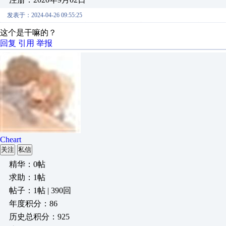
发表于：2024-04-26 09:55:25
这个是干嘛的？
回复
引用
举报
Cheart
关注
私信
精华：0帖
求助：1帖
帖子：1帖 | 390回
年度积分：86
历史总积分：925