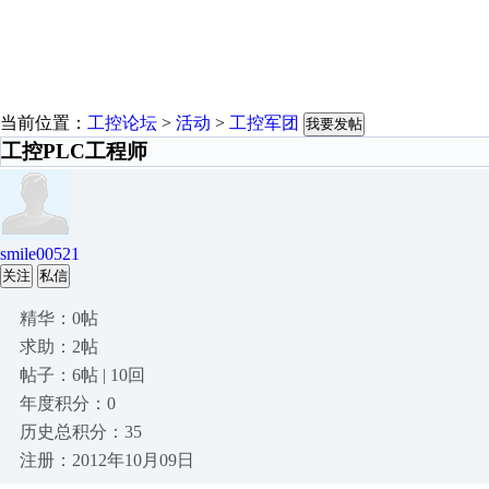
当前位置：
工控论坛
>
活动
>
工控军团
我要发帖
工控PLC工程师
smile00521
关注
私信
精华：0帖
求助：2帖
帖子：6帖 | 10回
年度积分：0
历史总积分：35
注册：2012年10月09日