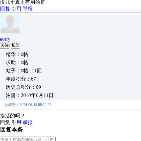
没几个真正有用的群
回复
引用
举报
aorry
关注
私信
精华：0帖
求助：0帖
帖子：0帖 | 11回
年度积分：67
历史总积分：69
注册：2010年6月11日
发表于：2024-06-19 08:12:23
接活的吗？
回复
引用
举报
回复本条