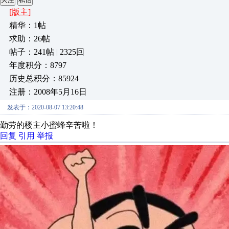
[版主]
精华：1帖
求助：26帖
帖子：241帖 | 2325回
年度积分：8797
历史总积分：85924
注册：2008年5月16日
发表于：2020-08-07 13:20:48
勤劳的楼主小蜜蜂辛苦啦！
回复
引用
举报