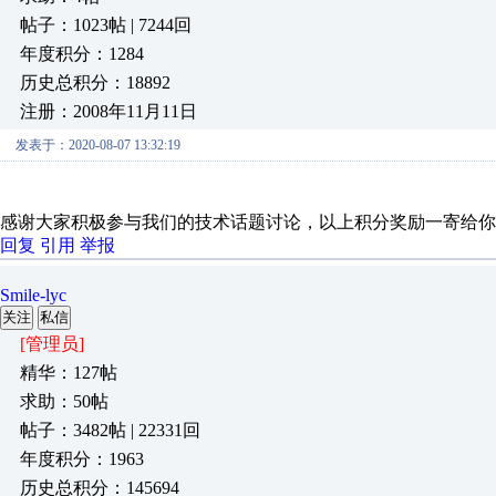
帖子：1023帖 | 7244回
年度积分：1284
历史总积分：18892
注册：2008年11月11日
发表于：2020-08-07 13:32:19
感谢大家积极参与我们的技术话题讨论，以上积分奖励一寄给你
回复
引用
举报
Smile-lyc
关注
私信
[管理员]
精华：127帖
求助：50帖
帖子：3482帖 | 22331回
年度积分：1963
历史总积分：145694