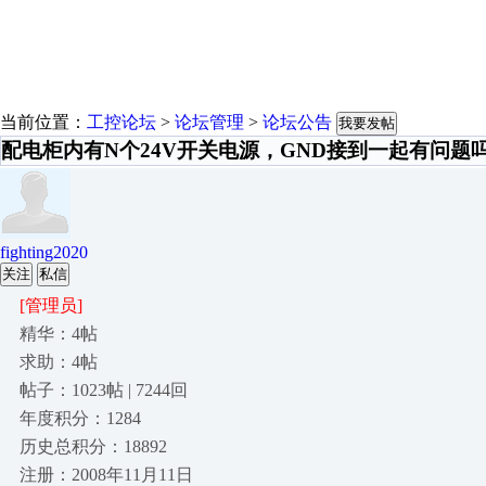
当前位置：
工控论坛
>
论坛管理
>
论坛公告
我要发帖
配电柜内有N个24V开关电源，GND接到一起有问题
fighting2020
关注
私信
[管理员]
精华：4帖
求助：4帖
帖子：1023帖 | 7244回
年度积分：1284
历史总积分：18892
注册：2008年11月11日