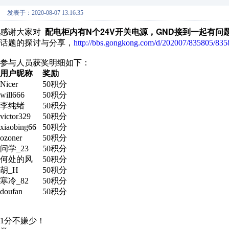
发表于：2020-08-07 13:16:35
配电柜内有N个24V开关电源，GND接到一起有问
感谢大家对
话题的探讨与分享，
http://bbs.gongkong.com/d/202007/835805/835
参与人员获奖明细如下：
用户昵称
奖励
Nicer
50积分
will666
50积分
李纯绪
50积分
victor329
50积分
xiaobing66
50积分
ozoner
50积分
问学_23
50积分
何处的风
50积分
胡_H
50积分
寒冷_82
50积分
doufan
50积分
1分不嫌少！