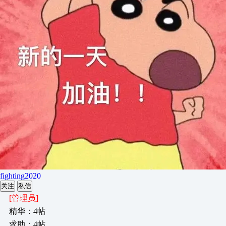
fighting2020
关注
私信
[管理员]
精华：4帖
求助：4帖