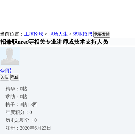
当前位置：
工控论坛
>
职场人生
>
求职招聘
我要发帖
招兼职nrec等相关专业讲师或技术支持人员
奈何氵
关注
私信
精华：0帖
求助：0帖
帖子：3帖 | 3回
年度积分：0
历史总积分：0
注册：2020年6月23日