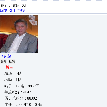
哪个，没标记呀
回复
引用
举报
李纯绪
关注
私信
[版主]
精华：9帖
求助：1帖
帖子：123帖 | 8889回
年度积分：4042
历史总积分：88302
注册：2006年10月09日