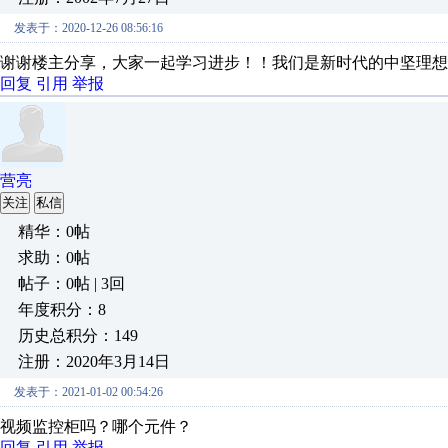
发表于：2020-12-26 08:56:16
谢谢楼主分享，大家一起学习进步！！我们是新时代的中坚理想
回复
引用
举报
营亮
关注
私信
精华：0帖
求助：0帖
帖子：0帖 | 3回
年度积分：8
历史总积分：149
注册：2020年3月14日
发表于：2021-01-02 00:54:26
视频监控柜吗？哪个元件？
回复
引用
举报