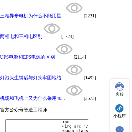
三相异步电机为什么不能用星...
[2231]
两相电和三相电区别
[1723]
UPS电源和EPS电源的区别
[2114]
灯泡头生锈后与灯头牢固地结...
[1492]
客服
机场和飞机上又为什么采用40...
[3573]
官方公众号
智造工程师
小程序