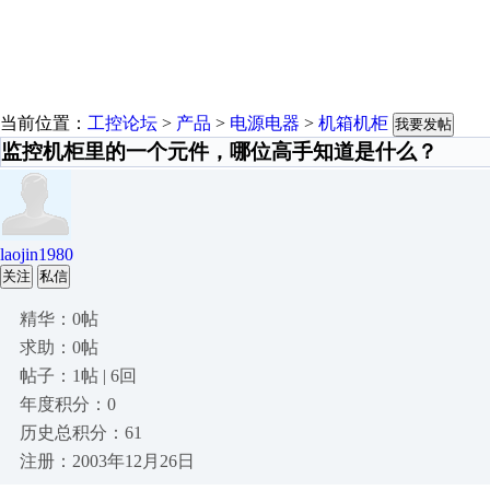
当前位置：
工控论坛
>
产品
>
电源电器
>
机箱机柜
我要发帖
监控机柜里的一个元件，哪位高手知道是什么？
laojin1980
关注
私信
精华：0帖
求助：0帖
帖子：1帖 | 6回
年度积分：0
历史总积分：61
注册：2003年12月26日