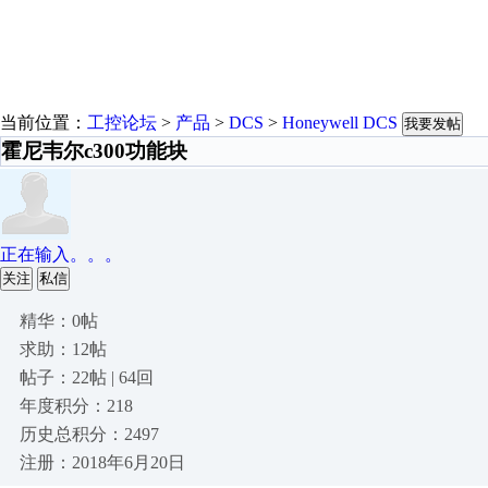
当前位置：
工控论坛
>
产品
>
DCS
>
Honeywell DCS
我要发帖
霍尼韦尔c300功能块
正在输入。。。
关注
私信
精华：0帖
求助：12帖
帖子：22帖 | 64回
年度积分：218
历史总积分：2497
注册：2018年6月20日