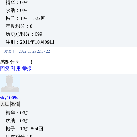
精华：0帖
求助：0帖
帖子：1帖 | 1522回
年度积分：0
历史总积分：699
注册：2011年10月09日
发表于：2022-03-25 22:07:22
感谢分享！！！
回复
引用
举报
sky100%
关注
私信
精华：0帖
求助：0帖
帖子：1帖 | 804回
年度积分：0