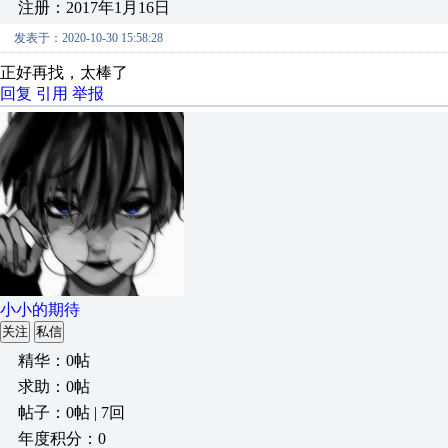
注册：2017年1月16日
发表于：2020-10-30 15:58:28
正好再找，太棒了
回复
引用
举报
小小的期待
关注
私信
精华：0帖
求助：0帖
帖子：0帖 | 7回
年度积分：0