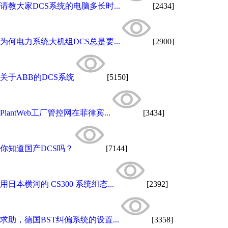
请教大家DCS系统的电脑多长时...
[2434]
为何电力系统大机组DCS总是要...
[2900]
关于ABB的DCS系统
[5150]
PlantWeb工厂管控网在菲律宾...
[3434]
你知道国产DCS吗？
[7144]
用日本横河的 CS300 系统组态...
[2392]
求助，德国BST纠偏系统的设置...
[3358]