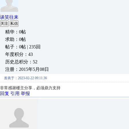
谈笑往来
关注
私信
精华：0帖
求助：0帖
帖子：0帖 | 235回
年度积分：43
历史总积分：52
注册：2015年5月08日
发表于：2023-02-22 09:11:36
非常感谢楼主分享，必须鼎力支持
回复
引用
举报