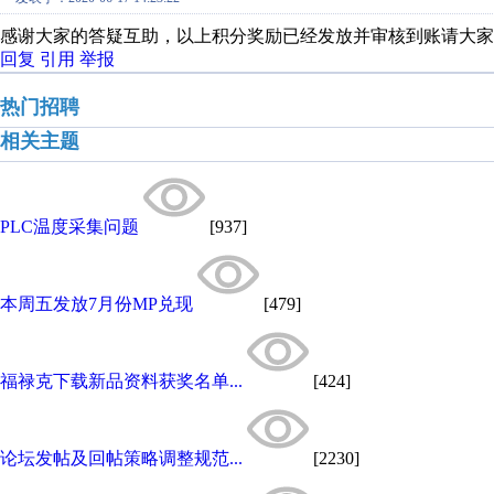
感谢大家的答疑互助，以上积分奖励已经发放并审核到账请大家
回复
引用
举报
热门招聘
相关主题
PLC温度采集问题
[937]
本周五发放7月份MP兑现
[479]
福禄克下载新品资料获奖名单...
[424]
论坛发帖及回帖策略调整规范...
[2230]