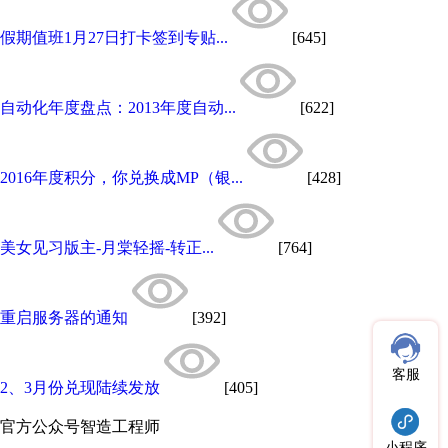
假期值班1月27日打卡签到专贴...
[645]
自动化年度盘点：2013年度自动...
[622]
2016年度积分，你兑换成MP（银...
[428]
美女见习版主-月棠轻摇-转正...
[764]
重启服务器的通知
[392]
客服
2、3月份兑现陆续发放
[405]
官方公众号
智造工程师
小程序