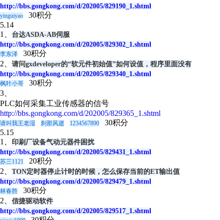
http://bbs.gongkong.com/d/202005/829190_1.shtml
30积分
yinguiyao
5.14
1、
台达ASDA-AB伺服
http://bbs.gongkong.com/d/202005/829302_1.shtml
30积分
李东泽
2、
请问gxdeveloper的“软元件初始值”如何设值，程序里面没有
http://bbs.gongkong.com/d/202005/829340_1.shtml
30积分
枫叶小哥
3、
PLC如何采集工业传感器的信号
http://bbs.gongkong.com/d/202005/829365_1.shtml
30积分
请叫我王老湿
刹那风逝
1234567890
5.15
1、
印刷厂设备气动元器件困扰
http://bbs.gongkong.com/d/202005/829431_1.shtml
20积分
苏三1121
2、
TON定时器停止计时的时候，怎么保存当前的ET输出值
http://bbs.gongkong.com/d/202005/829479_1.shtml
30积分
林春胜
2、
信捷驱动软件
http://bbs.gongkong.com/d/202005/829517_1.shtml
30积分