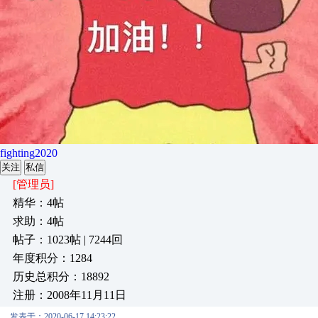
fighting2020
关注
私信
[管理员]
精华：4帖
求助：4帖
帖子：1023帖 | 7244回
年度积分：1284
历史总积分：18892
注册：2008年11月11日
发表于：2020-06-17 14:23:22