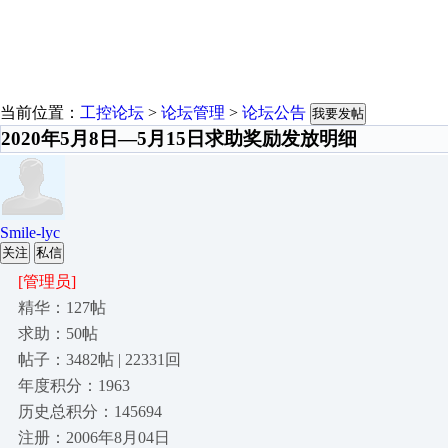
当前位置：
工控论坛
>
论坛管理
>
论坛公告
我要发帖
2020年5月8日—5月15日求助奖励发放明细
Smile-lyc
关注
私信
[管理员]
精华：127帖
求助：50帖
帖子：3482帖 | 22331回
年度积分：1963
历史总积分：145694
注册：2006年8月04日