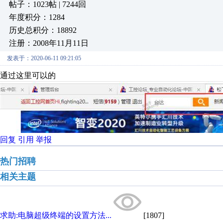
帖子：1023帖 | 7244回
年度积分：1284
历史总积分：18892
注册：2008年11月11日
发表于：2020-06-11 09:21:05
通过这里可以的
回复
引用
举报
热门招聘
相关主题
求助:电脑超级终端的设置方法...
[1807]