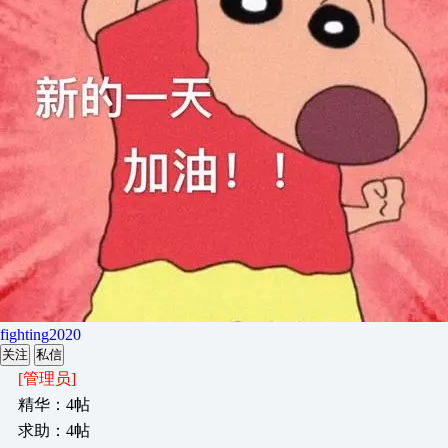
fighting2020
关注
私信
[管理员]
精华：4帖
求助：4帖