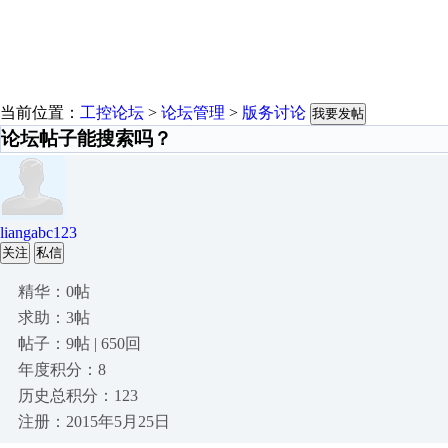
当前位置：
工控论坛
>
论坛管理
>
版务讨论
我要发帖
论坛帖子能搜索吗？
liangabc123
关注
私信
精华：0帖
求助：3帖
帖子：9帖 | 650回
年度积分：8
历史总积分：123
注册：2015年5月25日