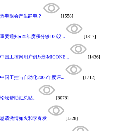
热电阻会产生静电？
[1558]
重要通知●本年度积分够100没...
[1817]
中国工控网用户俱乐部MICONE...
[1436]
中国工控与自动化2006年度评...
[1712]
论坛帮助汇总贴。
[8078]
恳请激情如火和李春发
[1328]