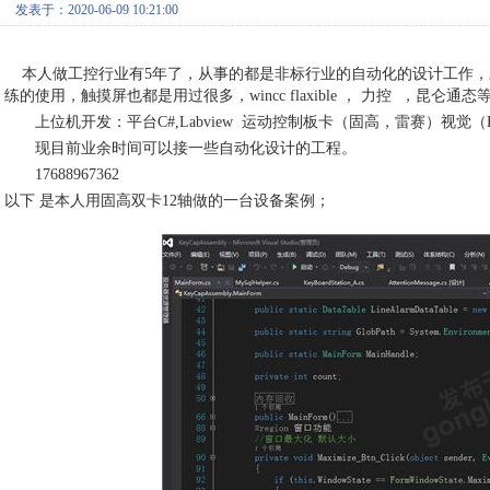
发表于：2020-06-09 10:21:00
本人做工控行业有5年了，从事的都是非标行业的自动化的设计工作，对
练的使用，触摸屏也都是用过很多，wincc flaxible ， 力控 ，昆仑通态
上位机开发：平台C#,Labview 运动控制板卡（固高，雷赛）视觉（Halcon
现目前业余时间可以接一些自动化设计的工程。
17688967362
以下 是本人用固高双卡12轴做的一台设备案例；