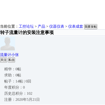
当前位置：
工控论坛
>
产品
>
仪器仪表
>
仪表成套
我要发帖
转子流量计的安装注意事项
流量计小张
关注
私信
精华：0帖
求助：0帖
帖子：14帖 | 0回
年度积分：0
历史总积分：102
注册：2020年5月21日