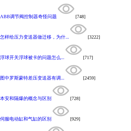
ABB调节阀控制器奇怪问题
[748]
怎样给压力变送器做迁移，为什...
[3222]
浮球开关浮球被卡的问题怎么...
[717]
图中罗斯蒙特差压变送器有调...
[2459]
本安和隔爆的概念与区别
[728]
伺服电动缸和气缸的区别
[929]